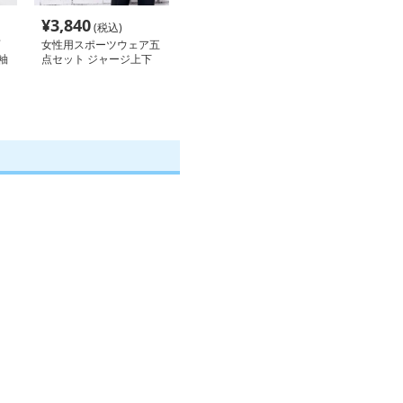
¥
3,840
(税込)
女性用スポーツウェア五
袖
点セット ジャージ上下