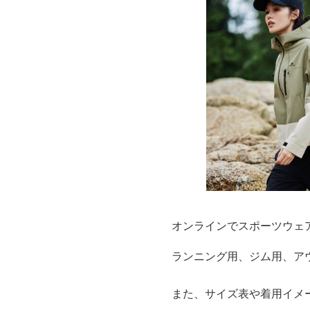
オンラインでスポーツウェ
ランニング用、ジム用、ア
また、サイズ表や着用イメ