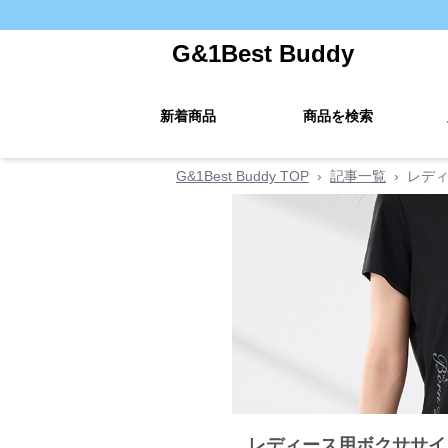
G&1Best Buddy
新着商品
商品を検索
G&1Best Buddy TOP
›
記事一覧
›
レデ
レディース用ボクササイ