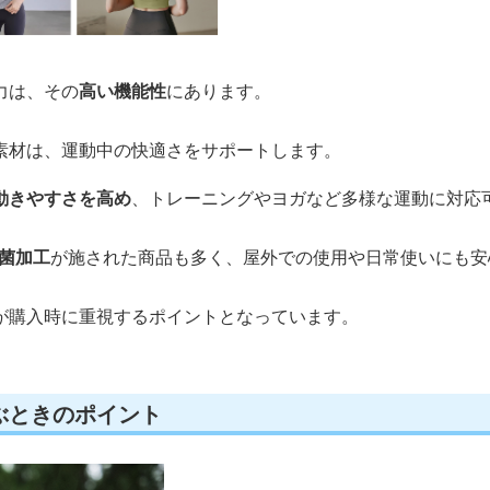
力は、その
高い機能性
にあります。
素材は、運動中の快適さをサポートします。
動きやすさを高め
、トレーニングやヨガなど多様な運動に対応
抗菌加工
が施された商品も多く、屋外での使用や日常使いにも安
が購入時に重視するポイントとなっています。
ぶときのポイント