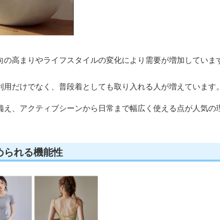
向の高まりやライフスタイルの変化により需要が増加していま
利用だけでなく、普段着としても取り入れる人が増えています
備え、アクティブシーンから日常まで幅広く使える点が人気の
められる機能性