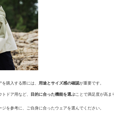
アを購入する際には、
用途とサイズ感の確認
が重要です。
ウトドア用など、
目的に合った機能を選ぶ
ことで満足度が高ま
ージを参考に、ご自身に合ったウェアを選んでください。