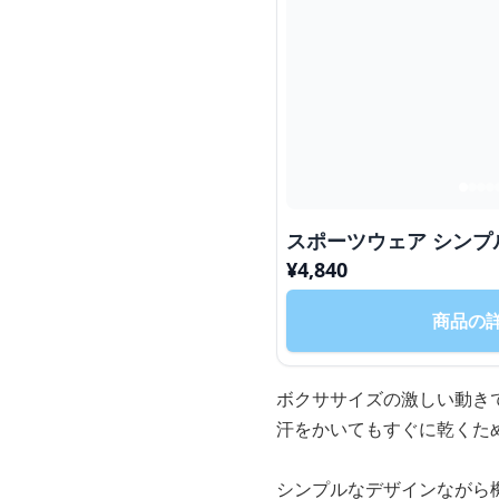
スポーツウェア シン
¥
4,840
商品の
ボクササイズの激しい動き
汗をかいてもすぐに乾くた
シンプルなデザインながら