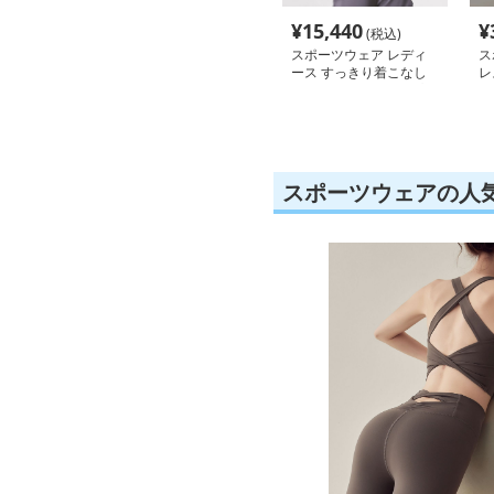
¥
15,440
¥
(税込)
スポーツウェア レディ
ス
ース すっきり着こなし
レ
スポーツセットアップ
ョ
スポーツウェアの人