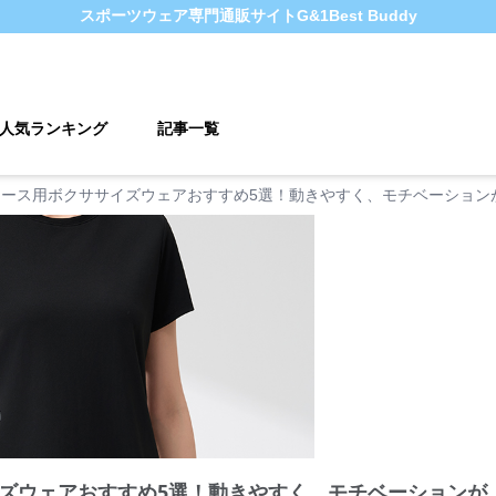
スポーツウェア
専門通販サイト
G&1Best Buddy
人気ランキング
記事一覧
ィース用ボクササイズウェアおすすめ5選！動きやすく、モチベーション
ズウェアおすすめ5選！動きやすく、モチベーションが