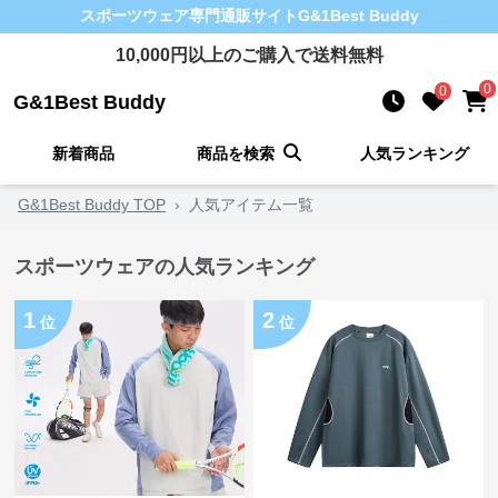
スポーツウェア
専門通販サイト
G&1Best Buddy
10,000
円以上のご購入で送料無料
0
0
G&1Best Buddy
新着商品
商品を検索
人気ランキング
G&1Best Buddy TOP
›
人気アイテム一覧
スポーツウェアの人気ランキング
1
2
位
位