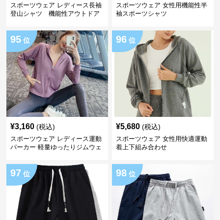
スポーツウェア レディース長袖
スポーツウェア 女性用機能性半
登山シャツ 機能性アウトドア
袖スポーツシャツ
トップス
95
96
位
位
¥
3,160
¥
5,680
(税込)
(税込)
スポーツウェア レディース運動
スポーツウェア 女性用快適運動
パーカー 軽量ゆったりジムウェ
着上下組み合わせ
ア
97
98
位
位