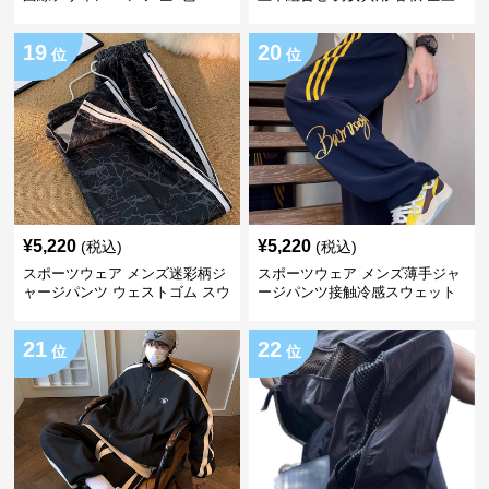
色
19
20
位
位
¥
5,220
¥
5,220
(税込)
(税込)
スポーツウェア メンズ迷彩柄ジ
スポーツウェア メンズ薄手ジャ
ャージパンツ ウェストゴム スウ
ージパンツ接触冷感スウェット
ェット
21
22
位
位