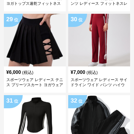
ヨガトップス速乾フィットネス
ンツ レディース フィットネスレ
ギンス
29
30
位
位
¥
6,000
¥
7,000
(税込)
(税込)
スポーツウェア レディース テニ
スポーツウェア レディース サイ
ス プリーツスカート ヨガウェア
ドライン ワイド パンツ ハイウ
エスト 紐付き
31
32
位
位