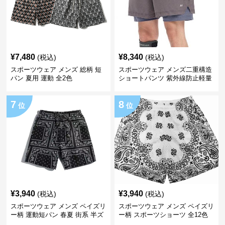
¥
7,480
¥
8,340
(税込)
(税込)
スポーツウェア メンズ 総柄 短
スポーツウェア メンズ二重構造
パン 夏用 運動 全2色
ショートパンツ 紫外線防止軽量
速乾 全6色展開
7
8
位
位
¥
3,940
¥
3,940
(税込)
(税込)
スポーツウェア メンズ ペイズリ
スポーツウェア メンズ ペイズリ
ー柄 運動短パン 春夏 街系 半ズ
ー柄 スポーツショーツ 全12色
ボン
四分丈