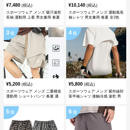
¥
7,480
¥
10,140
(税込)
(税込)
スポーツウェア メンズ 吸汗速乾
スポーツウェア メンズ 運動風長
長袖 運動用 上着 男女兼用 春夏
袖シャツ 男女兼用 春夏 全3色
3
4
位
位
¥
5,200
¥
5,800
(税込)
(税込)
スポーツウェア メンズ 二重構造
スポーツウェア メンズ 紫外線対
運動用 ショートパンツ 春夏 通
策半袖シャツ 接触冷感 速乾 男
気性抜群
女兼用
5
6
位
位