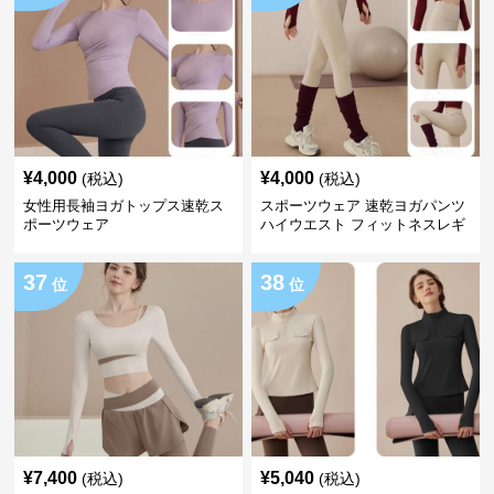
¥
4,000
¥
4,000
(税込)
(税込)
女性用長袖ヨガトップス速乾ス
スポーツウェア 速乾ヨガパンツ
ポーツウェア
ハイウエスト フィットネスレギ
ンス
37
38
位
位
¥
7,400
¥
5,040
(税込)
(税込)