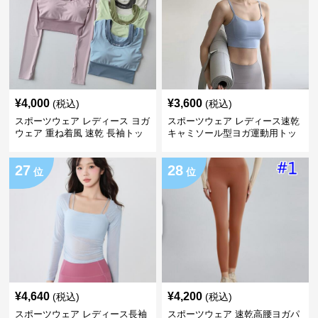
¥
4,000
¥
3,600
(税込)
(税込)
スポーツウェア レディース ヨガ
スポーツウェア レディース速乾
ウェア 重ね着風 速乾 長袖トッ
キャミソール型ヨガ運動用トッ
プス
プス
27
28
位
位
¥
4,640
¥
4,200
(税込)
(税込)
スポーツウェア レディース長袖
スポーツウェア 速乾高腰ヨガパ