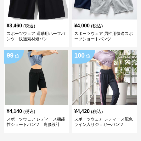
¥
3,460
¥
4,000
(税込)
(税込)
スポーツウェア 運動用ハーフパ
スポーツウェア 男性用快適スポ
ンツ 快適素材短パン
ーツショートパンツ
99
100
位
位
¥
4,140
¥
4,420
(税込)
(税込)
スポーツウェア レディース機能
スポーツウェア レディース配色
性ショートパンツ 高腰設計
ライン入りジョガーパンツ