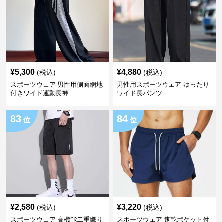
¥
5,300
¥
4,880
(税込)
(税込)
スポーツウェア 男性用側面網地
男性用スポーツウェア ゆったり
付きワイド運動長褲
ワイド長パンツ
83
84
位
位
¥
2,580
¥
3,220
(税込)
(税込)
スポーツウェア 高機能二重織り
スポーツウェア 速乾ポケット付