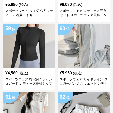
¥
5,680
¥
6,080
(税込)
(税込)
スポーツウェア タイダイ柄 レデ
スポーツウェア レディース三点
ィース 春夏上下セット
セット スポーツウェア風ルーム
ウェア
59
60
位
位
¥
4,580
¥
5,950
(税込)
(税込)
スポーツウェア 指穴付きラッシ
スポーツウェア サイドライン ジ
ュガード レディース長袖ジップ
ョガーパンツ スウェット レディ
アップ
ース
61
62
位
位