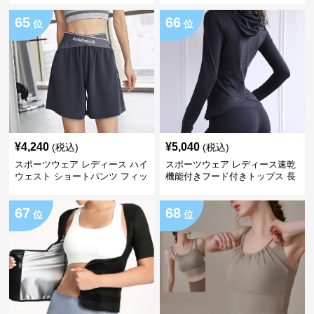
65
66
位
位
¥
4,240
¥
5,040
(税込)
(税込)
スポーツウェア レディース ハイ
スポーツウェア レディース速乾
ウェスト ショートパンツ フィッ
機能付きフード付きトップス 長
トネス用
袖パーカー
67
68
位
位