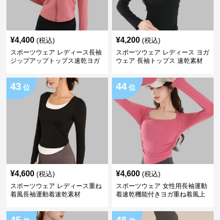
¥
4,400
¥
4,200
(税込)
(税込)
スポーツウェア レディース長袖
スポーツウェア レディース ヨガ
ジップアップトップス速乾ヨガ
ウェア 長袖トップス 速乾素材
ウェア
43
44
位
位
¥
4,600
¥
4,600
(税込)
(税込)
スポーツウェア レディース重ね
スポーツウェア 女性用長袖運動
着風長袖運動着速乾素材
着速乾機能付きヨガ重ね着風上
着