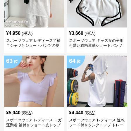
¥
4,950
¥
3,660
(税込)
(税込)
スポーツウェア レディース半袖
スポーツウェア キッズ女の子用
Ｔシャツとショートパンツの夏
可愛い猫柄運動ショートパンツ
用上下セット
63
64
位
位
¥
5,040
¥
4,440
(税込)
(税込)
スポーツウェア レディース ヨガ
スポーツウェア レディース 速乾
運動着 袖付きショート丈トップ
フード付きタンクトップ トレー
ス
ニング用スポーツウェア