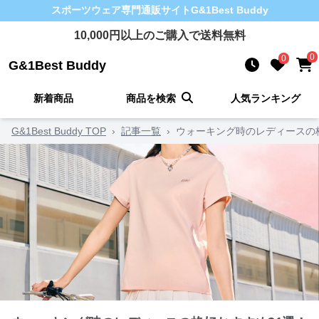
スポーツウェア
専門通販サイト
G&1Best Buddy
10,000
円以上のご購入で送料無料
0
0
G&1Best Buddy
新着商品
商品を検索
人気ランキング
G&1Best Buddy TOP
›
記事一覧
›
ウォーキング時のレディースの