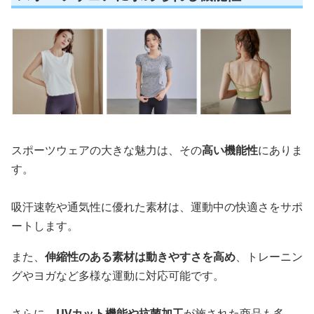
スポーツウェアの大きな魅力は、その
高い機能性
にありま
す。
吸汗速乾や通気性に優れた素材は、運動中の快適さをサポ
ートします。
また、
伸縮性のある素材は動きやすさを高め
、トレーニン
グやヨガなど多様な運動に対応可能です。
さらに、
UVカット機能や抗菌加工
が施された商品も多