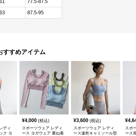
61
77.5-87.5
63
87.5-95
おすすめアイテム
¥
4,000
¥
3,600
¥
4,6
(税込)
(税込)
レディ
スポーツウェア レディ
スポーツウェア レディ
スポ
ック ヨ
ース ヨガウェア 重ね着
ース速乾キャミソール型
ース