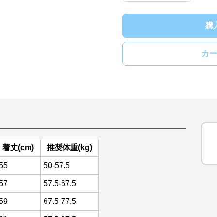
購
カー
着丈(cm)
推奨体重(kg)
55
50-57.5
57
57.5-67.5
59
67.5-77.5