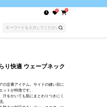
0
0
らり快適 ウェーブネック
アの定番アイテム。サイドの縫い目に
エットが特徴です。
、汗をかいても肌にまとわりつきにく
現。