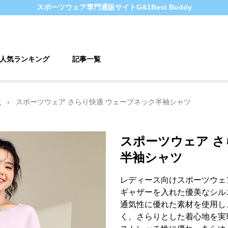
スポーツウェア
専門通販サイト
G&1Best Buddy
人気ランキング
記事一覧
覧
›
スポーツウェア さらり快適 ウェーブネック半袖シャツ
スポーツウェア さ
半袖シャツ
レディース向けスポーツウェ
ギャザーを入れた優美なシル
通気性に優れた素材を使用し
く、さらりとした着心地を実