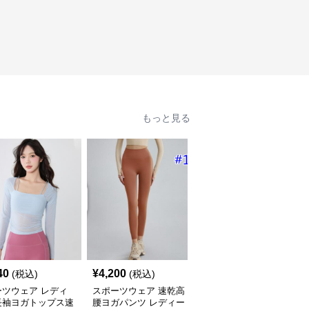
もっと見る
40
¥
4,200
¥
6,000
(税込)
(税込)
(税込)
ーツウェア レディ
スポーツウェア 速乾高
スポーツウェア レディ
長袖ヨガトップス速
腰ヨガパンツ レディー
ース テニス プリーツス