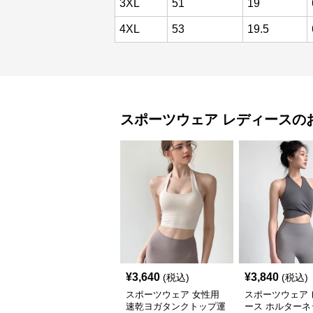
3XL
51
19
4XL
53
19.5
スポーツウェア
レディース
の
¥
3,640
¥
3,840
(税込)
(税込)
スポーツウェア 女性用
スポーツウェア 
速乾ヨガタンクトップ運
ース ホルターネ