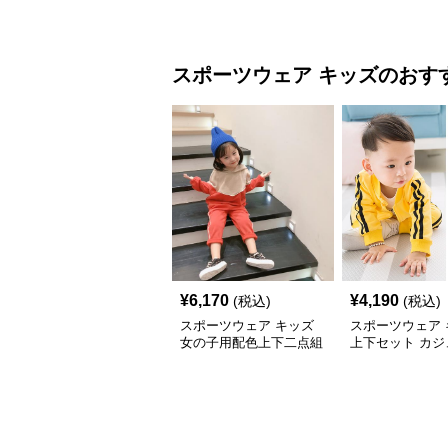
動ベスト レディース
ガ トップス 速
スポーツウェア
キッズ
のおす
¥
6,170
¥
4,190
(税込)
(税込)
スポーツウェア キッズ
スポーツウェア 
女の子用配色上下二点組
上下セット カジ
ジャージ