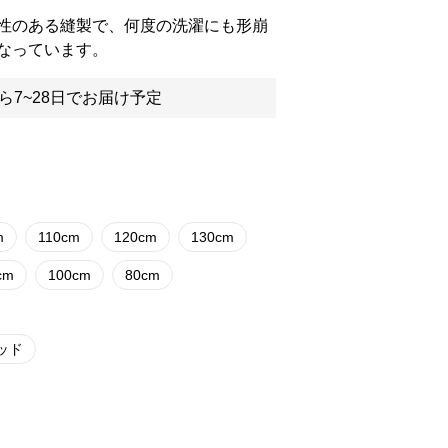
性のある縫製で、何度の洗濯にも形崩
なっています。
ら7~28日でお届け予定
m
110cm
120cm
130cm
cm
100cm
80cm
ッド