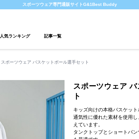
スポーツウェア
専門通販サイト
G&1Best Buddy
人気ランキング
記事一覧
スポーツウェア バスケットボール選手セット
スポーツウェア 
ト
キッズ向けの本格バスケット
通気性に優れた素材を使用し
えています。
タンクトップとショートパン