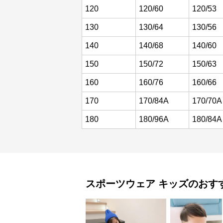
120
120/60
120/53
130
130/64
130/56
140
140/68
140/60
150
150/72
150/63
160
160/76
160/66
170
170/84A
170/70A
180
180/96A
180/84A
スポーツウェア
キッズ
のおす