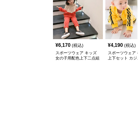
¥
6,170
¥
4,190
(税込)
(税込)
スポーツウェア キッズ
スポーツウェア 
女の子用配色上下二点組
上下セット カジ
ジャージ