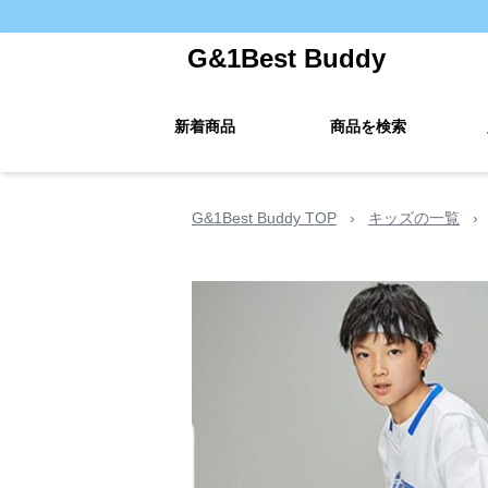
G&1Best Buddy
新着商品
商品を検索
G&1Best Buddy TOP
›
キッズの一覧
›