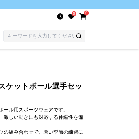
0
0
バスケットボール選手セッ
ボール用スポーツウェアです。
、激しい動きにも対応する伸縮性を備
ツの組み合わせで、暑い季節の練習に