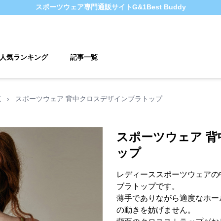
スポーツウェア
専門通販サイト
G&1Best Buddy
人気ランキング
記事一覧
覧
›
スポーツウェア 背中クロスデザインブラトップ
スポーツウェア 
ップ
レディーススポーツウェアの
ブラトップです。
薄手でありながら適度なホー
の動きを妨げません。