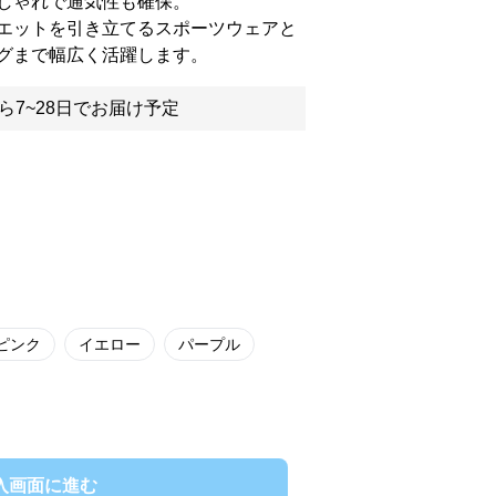
しゃれで通気性も確保。
エットを引き立てるスポーツウェアと
グまで幅広く活躍します。
ら7~28日でお届け予定
ピンク
イエロー
パープル
入画面に進む