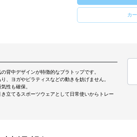
カー
気の背中デザインが特徴的なブラトップです。
あり、ヨガやピラティスなどの動きを妨げません。
通気性も確保。
引き立てるスポーツウェアとして日常使いからトレー