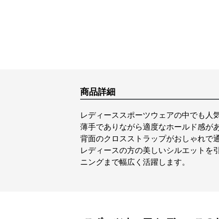
商品詳細
レディーススポーツウェアの中でも人
薄手でありながら適度なホールド感が
背面のクロスストラップがおしゃれで
レディースの方の美しいシルエットを
ニングまで幅広く活躍します。