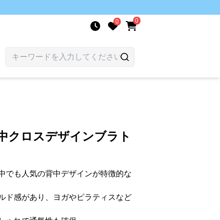
0
0
背中クロスデザインブラト
中でも人気の背中デザインが特徴的な
ルド感があり、ヨガやピラティスなど