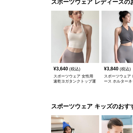
スポーツウェア
レディース
の
¥
3,640
¥
3,840
(税込)
(税込)
スポーツウェア 女性用
スポーツウェア 
速乾ヨガタンクトップ運
ース ホルターネ
動ベスト レディース
ガ トップス 速
スポーツウェア
キッズ
のおす