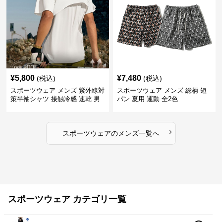
¥
5,800
¥
7,480
(税込)
(税込)
スポーツウェア メンズ 紫外線対
スポーツウェア メンズ 総柄 短
策半袖シャツ 接触冷感 速乾 男
パン 夏用 運動 全2色
女兼用
›
スポーツウェア
の
メンズ
一覧へ
スポーツウェア カテゴリ一覧