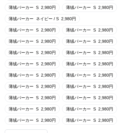
薄绒パーカー
S
2,980
円
薄绒パーカー
S
2,980
円
薄绒パーカー
ネイビー / S
2,980
円
薄绒パーカー
S
2,980
円
薄绒パーカー
S
2,980
円
薄绒パーカー
S
2,980
円
薄绒パーカー
S
2,980
円
薄绒パーカー
S
2,980
円
薄绒パーカー
S
2,980
円
薄绒パーカー
S
2,980
円
薄绒パーカー
S
2,980
円
薄绒パーカー
S
2,980
円
薄绒パーカー
S
2,980
円
薄绒パーカー
S
2,980
円
薄绒パーカー
S
2,980
円
薄绒パーカー
S
2,980
円
薄绒パーカー
S
2,980
円
薄绒パーカー
S
2,980
円
薄绒パーカー
S
2,980
円
薄绒パーカー
S
2,980
円
薄绒パーカー
S
2,980
円