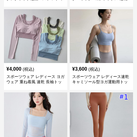
ース
運動着
¥
4,000
¥
3,600
(税込)
(税込)
スポーツウェア レディース ヨガ
スポーツウェア レディース速乾
ウェア 重ね着風 速乾 長袖トッ
キャミソール型ヨガ運動用トッ
プス
プス