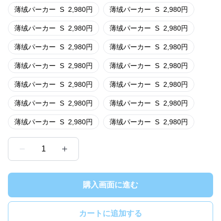
薄绒パーカー
S
2,980
円
薄绒パーカー
S
2,980
円
薄绒パーカー
S
2,980
円
薄绒パーカー
S
2,980
円
薄绒パーカー
S
2,980
円
薄绒パーカー
S
2,980
円
薄绒パーカー
S
2,980
円
薄绒パーカー
S
2,980
円
薄绒パーカー
S
2,980
円
薄绒パーカー
S
2,980
円
薄绒パーカー
S
2,980
円
薄绒パーカー
S
2,980
円
薄绒パーカー
S
2,980
円
薄绒パーカー
S
2,980
円
1
購入画面に進む
カートに追加する