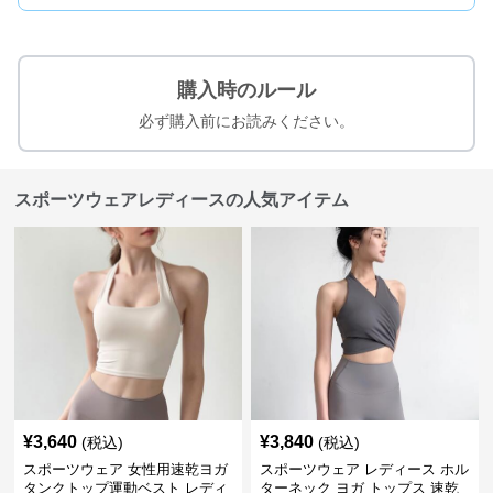
購入時のルール
必ず購入前にお読みください。
スポーツウェアレディースの人気アイテム
¥
3,640
¥
3,840
(税込)
(税込)
スポーツウェア 女性用速乾ヨガ
スポーツウェア レディース ホル
タンクトップ運動ベスト レディ
ターネック ヨガ トップス 速乾