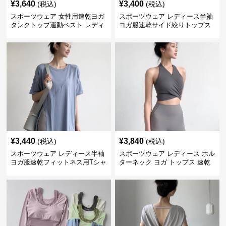
¥
3,640
¥
3,400
(税込)
(税込)
スポーツウェア 女性用速乾ヨガ
スポーツウェア レディース半袖
タンクトップ運動ベスト レディ
ヨガ服速乾サイド絞りトップス
ース
¥
3,440
¥
3,840
(税込)
(税込)
スポーツウェア レディース半袖
スポーツウェア レディース ホル
ヨガ服速乾フィットネス用Tシャ
ターネック ヨガ トップス 速乾
ツ
運動着