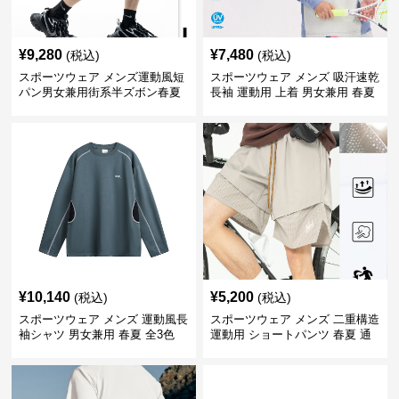
¥
9,280
¥
7,480
(税込)
(税込)
スポーツウェア メンズ運動風短
スポーツウェア メンズ 吸汗速乾
パン男女兼用街系半ズボン春夏
長袖 運動用 上着 男女兼用 春夏
¥
10,140
¥
5,200
(税込)
(税込)
スポーツウェア メンズ 運動風長
スポーツウェア メンズ 二重構造
袖シャツ 男女兼用 春夏 全3色
運動用 ショートパンツ 春夏 通
気性抜群