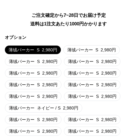
ご注文確定から7~28日でお届け予定
送料は1注文あたり
1000
円かかります
オプション
薄绒パーカー
S
2,980
円
薄绒パーカー
S
2,980
円
薄绒パーカー
S
2,980
円
薄绒パーカー
S
2,980
円
薄绒パーカー
S
2,980
円
薄绒パーカー
S
2,980
円
薄绒パーカー
S
2,980
円
薄绒パーカー
S
2,980
円
薄绒パーカー
S
2,980
円
薄绒パーカー
S
2,980
円
薄绒パーカー
ネイビー / S
2,980
円
薄绒パーカー
S
2,980
円
薄绒パーカー
S
2,980
円
薄绒パーカー
S
2,980
円
薄绒パーカー
S
2,980
円