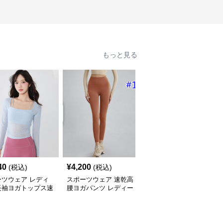
もっと見る
40
¥
4,200
¥
6,000
(税込)
(税込)
(税込)
ーツウェア レディ
スポーツウェア 速乾高
スポーツウェア レディ
長袖ヨガトップス速
腰ヨガパンツ レディー
ース テニス プリーツス
ィットネス
ス フィットネスレギン
カート ヨガウェア
ス