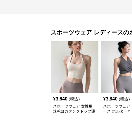
スポーツウェア
レディース
の
¥
3,640
¥
3,840
(税込)
(税込)
スポーツウェア 女性用
スポーツウェア 
速乾ヨガタンクトップ運
ース ホルターネ
動ベスト レディース
ガ トップス 速