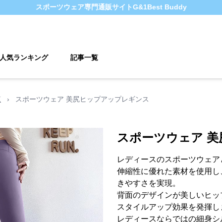
スポーツウェア
専門通販サイト
G&1Best Buddy
人気ランキング
記事一覧
覧
›
スポーツウェア 美尻ヒップアップレギンス
スポーツウェア 
レディースのスポーツウェア
伸縮性に優れた素材を使用し
きやすさを実現。
背面のデザインが美しいヒッ
スタイルアップ効果を発揮し
レディースならではの細身シ