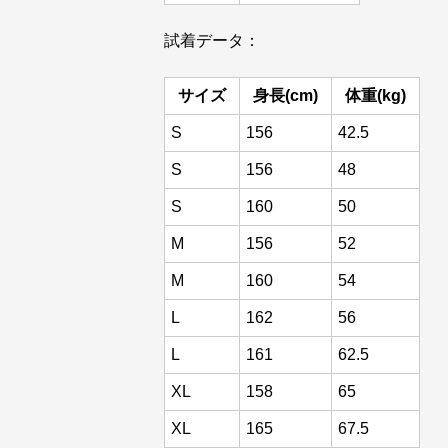
試着データ：
サイズ
身長(cm)
体重(kg)
S
156
42.5
S
156
48
S
160
50
M
156
52
M
160
54
L
162
56
L
161
62.5
XL
158
65
XL
165
67.5