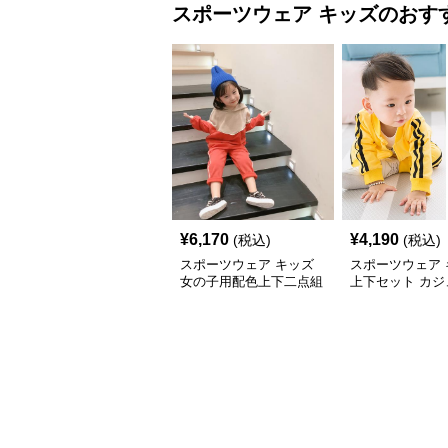
スポーツウェア
キッズ
のおす
¥
6,170
¥
4,190
(税込)
(税込)
スポーツウェア キッズ
スポーツウェア 
女の子用配色上下二点組
上下セット カジ
ジャージ