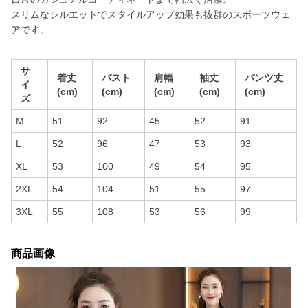
スリムなシルエットでスタイルアップ効果も抜群のスポーツウェ
アです。
サ
着丈
バスト
肩幅
袖丈
パンツ丈
イ
(cm)
(cm)
(cm)
(cm)
(cm)
ズ
M
51
92
45
52
91
L
52
96
47
53
93
XL
53
100
49
54
95
2XL
54
104
51
55
97
3XL
55
108
53
56
99
商品画像