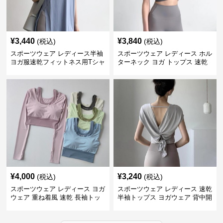
¥
3,440
¥
3,840
(税込)
(税込)
スポーツウェア レディース半袖
スポーツウェア レディース ホル
ヨガ服速乾フィットネス用Tシャ
ターネック ヨガ トップス 速乾
ツ
運動着
¥
4,000
¥
3,240
(税込)
(税込)
スポーツウェア レディース ヨガ
スポーツウェア レディース 速乾
ウェア 重ね着風 速乾 長袖トッ
半袖トップス ヨガウェア 背中開
プス
きデザイン