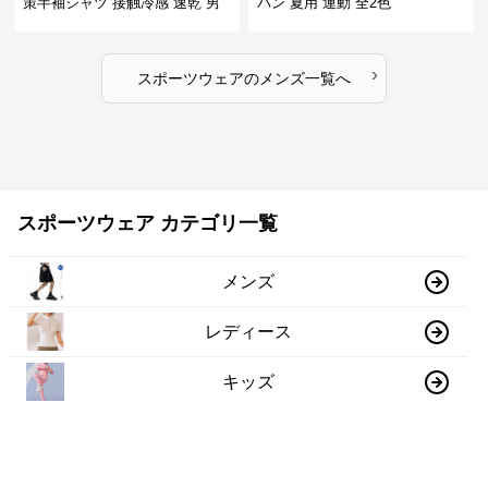
策半袖シャツ 接触冷感 速乾 男
パン 夏用 運動 全2色
女兼用
›
スポーツウェア
の
メンズ
一覧へ
スポーツウェア カテゴリ一覧
メンズ
レディース
キッズ