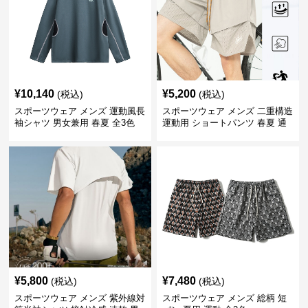
¥
10,140
¥
5,200
(税込)
(税込)
スポーツウェア メンズ 運動風長
スポーツウェア メンズ 二重構造
袖シャツ 男女兼用 春夏 全3色
運動用 ショートパンツ 春夏 通
気性抜群
¥
5,800
¥
7,480
(税込)
(税込)
スポーツウェア メンズ 紫外線対
スポーツウェア メンズ 総柄 短