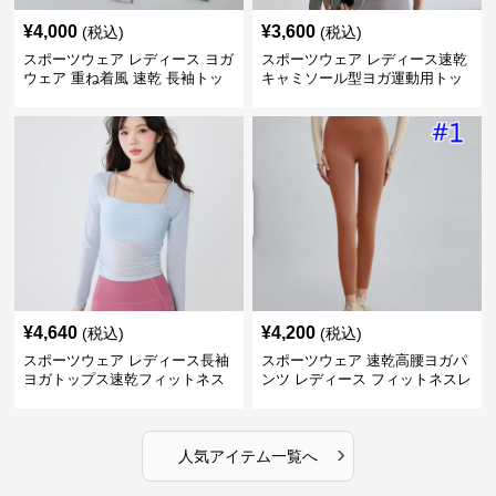
¥
4,000
¥
3,600
(税込)
(税込)
スポーツウェア レディース ヨガ
スポーツウェア レディース速乾
ウェア 重ね着風 速乾 長袖トッ
キャミソール型ヨガ運動用トッ
プス
プス
¥
4,640
¥
4,200
(税込)
(税込)
スポーツウェア レディース長袖
スポーツウェア 速乾高腰ヨガパ
ヨガトップス速乾フィットネス
ンツ レディース フィットネスレ
ギンス
›
人気アイテム一覧へ