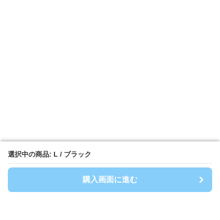
選択中の商品: L / ブラック
選択中の商品: L / ブラック
購入画面に進む
購入画面に進む