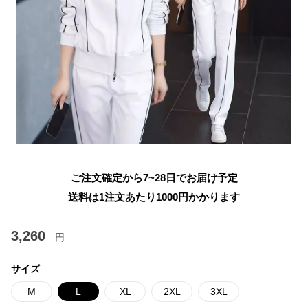
ご注文確定から7~28日でお届け予定
送料は1注文あたり
1000
円かかります
3,260
円
サイズ
M
L
XL
2XL
3XL