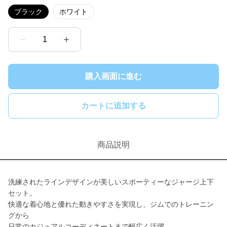
ブラック
ホワイト
1
購入画面に進む
カートに追加する
商品説明
洗練されたラインデザインが美しいスポーティーなジャージ上下
セット。
快適な着心地と優れた動きやすさを実現し、ジムでのトレーニン
グから
日常のカジュアルコーディネートまで幅広く活躍。