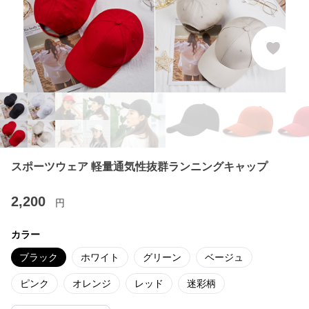
スポーツウェア 軽量通気性抜群ランニングキャップ
2,200
円
カラー
ブラック
ホワイト
グリーン
ベージュ
ピンク
オレンジ
レッド
迷彩柄