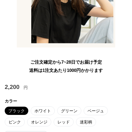
ご注文確定から7~28日でお届け予定
送料は1注文あたり
1000
円かかります
2,200
円
カラー
ブラック
ホワイト
グリーン
ベージュ
ピンク
オレンジ
レッド
迷彩柄