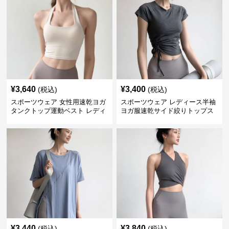
¥
3,640
¥
3,400
(税込)
(税込)
スポーツウェア 女性用速乾ヨガ
スポーツウェア レディース半袖
タンクトップ運動ベスト レディ
ヨガ服速乾サイド絞りトップス
ース
¥
3,440
¥
3,840
(税込)
(税込)