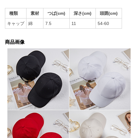
種類
素材
つば(cm)
深さ(cm)
頭囲(cm)
キャップ
綿
7.5
11
54-60
商品画像