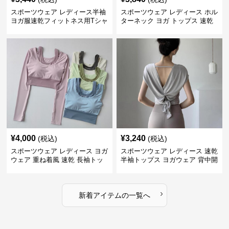
スポーツウェア レディース半袖
スポーツウェア レディース ホル
ヨガ服速乾フィットネス用Tシャ
ターネック ヨガ トップス 速乾
ツ
運動着
¥
4,000
¥
3,240
(税込)
(税込)
スポーツウェア レディース ヨガ
スポーツウェア レディース 速乾
ウェア 重ね着風 速乾 長袖トッ
半袖トップス ヨガウェア 背中開
プス
きデザイン
›
新着アイテムの一覧へ