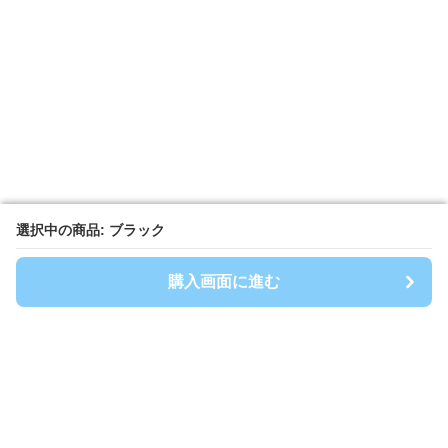
選択中の商品: ブラック
選択中の商品: ブラック
購入画面に進む
購入画面に進む