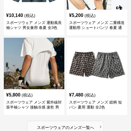
¥
10,140
¥
5,200
(税込)
(税込)
スポーツウェア メンズ 運動風長
スポーツウェア メンズ 二重構造
袖シャツ 男女兼用 春夏 全3色
運動用 ショートパンツ 春夏 通
気性抜群
¥
5,800
¥
7,480
(税込)
(税込)
スポーツウェア メンズ 紫外線対
スポーツウェア メンズ 総柄 短
策半袖シャツ 接触冷感 速乾 男
パン 夏用 運動 全2色
女兼用
›
スポーツウェア
の
メンズ
一覧へ