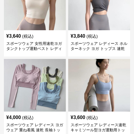
¥
3,640
¥
3,840
(税込)
(税込)
スポーツウェア 女性用速乾ヨガ
スポーツウェア レディース ホル
タンクトップ運動ベスト レディ
ターネック ヨガ トップス 速乾
ース
運動着
¥
4,000
¥
3,600
(税込)
(税込)
スポーツウェア レディース ヨガ
スポーツウェア レディース速乾
ウェア 重ね着風 速乾 長袖トッ
キャミソール型ヨガ運動用トッ