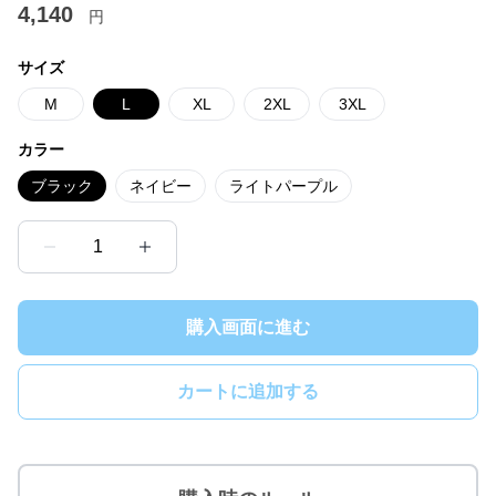
4,140
円
サイズ
M
L
XL
2XL
3XL
カラー
ブラック
ネイビー
ライトパープル
1
購入画面に進む
カートに追加する