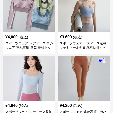
¥
4,000
¥
3,600
(税込)
(税込)
スポーツウェア レディース ヨガ
スポーツウェア レディース速乾
ウェア 重ね着風 速乾 長袖トッ
キャミソール型ヨガ運動用トッ
プス
プス
¥
4,640
¥
4,200
(税込)
(税込)
スポーツウェア レディース長袖
スポーツウェア 速乾高腰ヨガパ