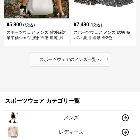
¥
5,800
¥
7,480
(税込)
(税込)
スポーツウェア メンズ 紫外線対
スポーツウェア メンズ 総柄 短
策半袖シャツ 接触冷感 速乾 男
パン 夏用 運動 全2色
女兼用
›
スポーツウェア
の
メンズ
一覧へ
スポーツウェア カテゴリ一覧
メンズ
レディース