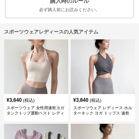
購入時のルール
必ず購入前にお読みください。
スポーツウェアレディースの人気アイテム
¥
3,640
¥
3,840
(税込)
(税込)
スポーツウェア 女性用速乾ヨガ
スポーツウェア レディース ホル
タンクトップ運動ベスト レディ
ターネック ヨガ トップス 速乾
ース
運動着