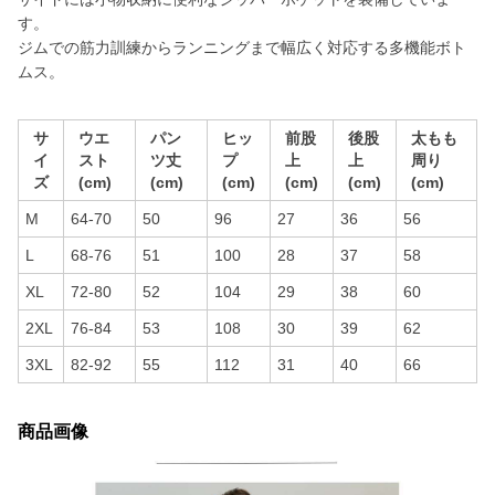
す。
ジムでの筋力訓練からランニングまで幅広く対応する多機能ボト
ムス。
サ
ウエ
パン
ヒッ
前股
後股
太もも
イ
スト
ツ丈
プ
上
上
周り
ズ
(cm)
(cm)
(cm)
(cm)
(cm)
(cm)
M
64-70
50
96
27
36
56
L
68-76
51
100
28
37
58
XL
72-80
52
104
29
38
60
2XL
76-84
53
108
30
39
62
3XL
82-92
55
112
31
40
66
商品画像