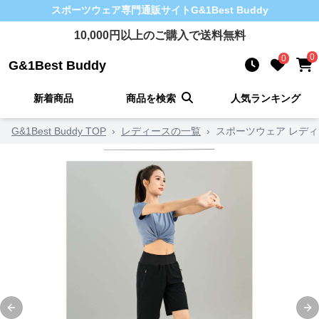
スポーツウェア
専門通販サイト
G&1Best Buddy
10,000
円以上のご購入で送料無料
0
0
G&1Best Buddy
新着商品
商品を検索
人気ランキング
G&1Best Buddy TOP
›
レディースの一覧
›
スポーツウェア レデ
Previous slide
Ne