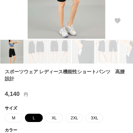
スポーツウェア レディース機能性ショートパンツ 高腰
設計
4,140
円
サイズ
M
L
XL
2XL
3XL
カラー