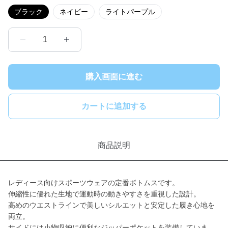
ブラック
ネイビー
ライトパープル
1
購入画面に進む
カートに追加する
商品説明
レディース向けスポーツウェアの定番ボトムスです。
伸縮性に優れた生地で運動時の動きやすさを重視した設計。
高めのウエストラインで美しいシルエットと安定した履き心地を
両立。
サイドには小物収納に便利なジッパーポケットを装備していま