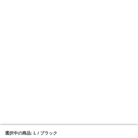
選択中の商品: L / ブラック
選択中の商品: L / ブラック