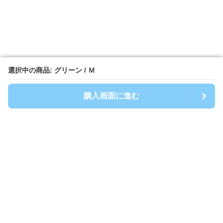
選択中の商品: グリーン / Ｍ
選択中の商品: グリーン / Ｍ
購入画面に進む
購入画面に進む