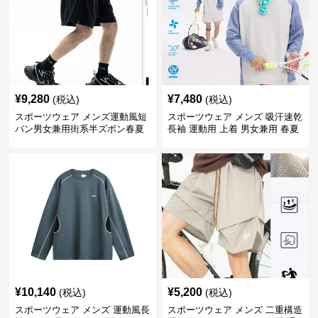
¥
9,280
¥
7,480
(税込)
(税込)
スポーツウェア メンズ運動風短
スポーツウェア メンズ 吸汗速乾
パン男女兼用街系半ズボン春夏
長袖 運動用 上着 男女兼用 春夏
¥
10,140
¥
5,200
(税込)
(税込)
スポーツウェア メンズ 運動風長
スポーツウェア メンズ 二重構造