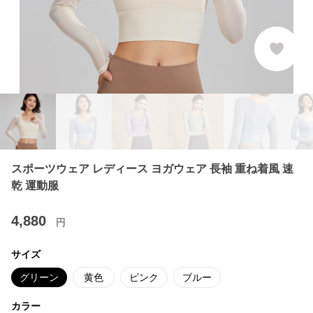
スポーツウェア レディース ヨガウェア 長袖 重ね着風 速
乾 運動服
4,880
円
サイズ
グリーン
黄色
ピンク
ブルー
カラー