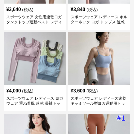
¥
3,640
¥
3,840
(税込)
(税込)
スポーツウェア 女性用速乾ヨガ
スポーツウェア レディース ホル
タンクトップ運動ベスト レディ
ターネック ヨガ トップス 速乾
ース
運動着
¥
4,000
¥
3,600
(税込)
(税込)
スポーツウェア レディース ヨガ
スポーツウェア レディース速乾
ウェア 重ね着風 速乾 長袖トッ
キャミソール型ヨガ運動用トッ
プス
プス