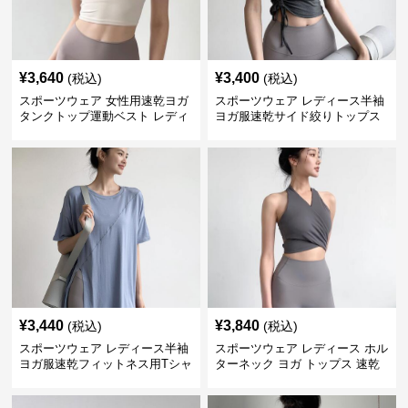
¥
3,640
¥
3,400
(税込)
(税込)
スポーツウェア 女性用速乾ヨガ
スポーツウェア レディース半袖
タンクトップ運動ベスト レディ
ヨガ服速乾サイド絞りトップス
ース
¥
3,440
¥
3,840
(税込)
(税込)
スポーツウェア レディース半袖
スポーツウェア レディース ホル
ヨガ服速乾フィットネス用Tシャ
ターネック ヨガ トップス 速乾
ツ
運動着