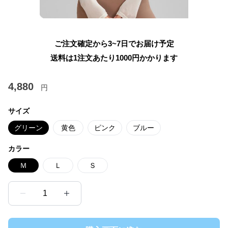
ご注文確定から3~7日でお届け予定
送料は1注文あたり
1000
円かかります
4,880
円
サイズ
グリーン
黄色
ピンク
ブルー
カラー
Ｍ
Ｌ
Ｓ
1