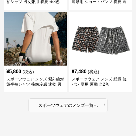
袖シャツ 男女兼用 春夏 全3色
運動用 ショートパンツ 春夏 通
気性抜群
¥
5,800
¥
7,480
(税込)
(税込)
スポーツウェア メンズ 紫外線対
スポーツウェア メンズ 総柄 短
策半袖シャツ 接触冷感 速乾 男
パン 夏用 運動 全2色
女兼用
›
スポーツウェア
の
メンズ
一覧へ