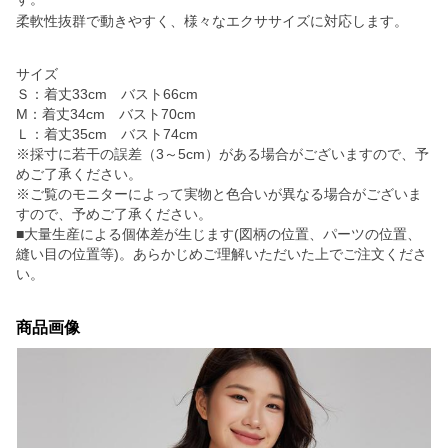
柔軟性抜群で動きやすく、様々なエクササイズに対応します。
サイズ
Ｓ：着丈33cm バスト66cm
M：着丈34cm バスト70cm
Ｌ：着丈35cm バスト74cm
※採寸に若干の誤差（3～5cm）がある場合がございますので、予
めご了承ください。
※ご覧のモニターによって実物と色合いが異なる場合がございま
すので、予めご了承ください。
■大量生産による個体差が生じます(図柄の位置、パーツの位置、
縫い目の位置等)。あらかじめご理解いただいた上でご注文くださ
い。
商品画像