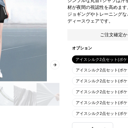
シンプルな丸首Tシャツは汗
材が夜間の視認性を高めます
ジョギングやトレーニングな
ディースウェアです。
ご注文確定か
オプション
アイスシルク2点セット(ポケ
Next slide
アイスシルク2点セット(ポケ
アイスシルク2点セット(ポケ
アイスシルク2点セット(ポケ
アイスシルク2点セット(ポケ
アイスシルク2点セット(ポケ