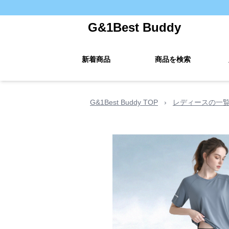
G&1Best Buddy
新着商品
商品を検索
G&1Best Buddy TOP
›
レディースの一