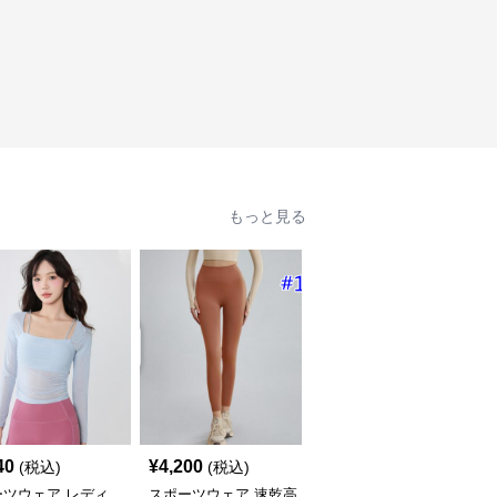
もっと見る
40
¥
4,200
¥
6,000
(税込)
(税込)
(税込)
ーツウェア レディ
スポーツウェア 速乾高
スポーツウェア レディ