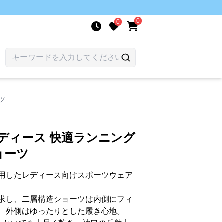
0
0
ツ
ディース 快適ランニング
ョーツ
用したレディース向けスポーツウェア
求し、二層構造ショーツは内側にフィ
、外側はゆったりとした履き心地。