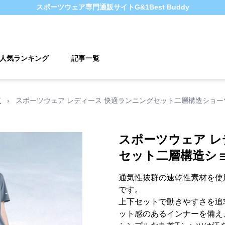
スポーツウェア
専門通販サイト
G&1Best Buddy
人気ランキング
記事一覧
覧
›
スポーツウェア レディース 快適ランニングセット二層構造ショー
スポーツウェア レ
セット二層構造シ
通気性抜群の速乾性素材を使
です。
上下セットで動きやすさを追
ット感のあるインナーを備え