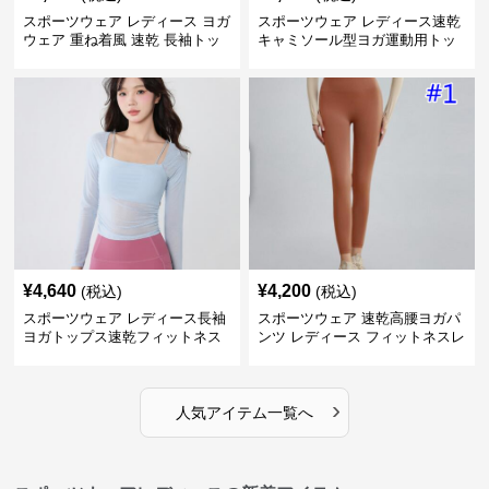
スポーツウェア レディース ヨガ
スポーツウェア レディース速乾
ウェア 重ね着風 速乾 長袖トッ
キャミソール型ヨガ運動用トッ
プス
プス
¥
4,640
¥
4,200
(税込)
(税込)
スポーツウェア レディース長袖
スポーツウェア 速乾高腰ヨガパ
ヨガトップス速乾フィットネス
ンツ レディース フィットネスレ
ギンス
›
人気アイテム一覧へ