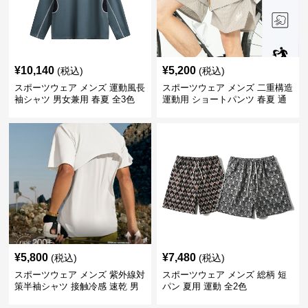
¥
10,140
¥
5,200
(税込)
(税込)
スポーツウェア メンズ 運動風長
スポーツウェア メンズ 二重構造
袖シャツ 男女兼用 春夏 全3色
運動用 ショートパンツ 春夏 通
気性抜群
¥
5,800
¥
7,480
(税込)
(税込)
スポーツウェア メンズ 紫外線対
スポーツウェア メンズ 総柄 短
策半袖シャツ 接触冷感 速乾 男
パン 夏用 運動 全2色
女兼用