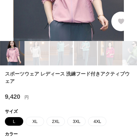
スポーツウェア レディース 洗練フード付きアクティブウ
ェア
9,420
円
サイズ
L
XL
2XL
3XL
4XL
カラー