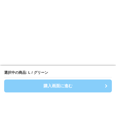
選択中の商品: L / グリーン
選択中の商品: L / グリーン
購入画面に進む
購入画面に進む