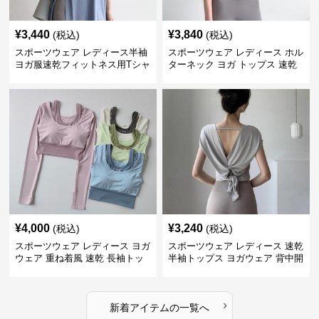
¥
3,440
¥
3,840
(税込)
(税込)
スポーツウェア レディース半袖
スポーツウェア レディース ホル
ヨガ服速乾フィットネス用Tシャ
ターネック ヨガ トップス 速乾
ツ
運動着
¥
4,000
¥
3,240
(税込)
(税込)
スポーツウェア レディース ヨガ
スポーツウェア レディース 速乾
ウェア 重ね着風 速乾 長袖トッ
半袖トップス ヨガウェア 背中開
プス
きデザイン
›
新着アイテムの一覧へ