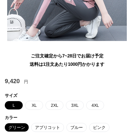
ご注文確定から7~28日でお届け予定
送料は1注文あたり
1000
円かかります
9,420
円
サイズ
L
XL
2XL
3XL
4XL
カラー
グリーン
アプリコット
ブルー
ピンク