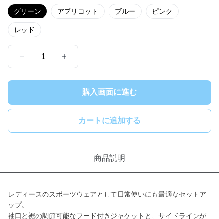
グリーン
アプリコット
ブルー
ピンク
レッド
1
購入画面に進む
カートに追加する
商品説明
レディースのスポーツウェアとして日常使いにも最適なセットア
ップ。
袖口と裾の調節可能なフード付きジャケットと、サイドラインが