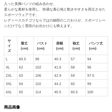
入った美脚パンツの組み合わせ。
柔らかな素材を使用し、快適な着心地と動きやすさを両立させた
スポーツウェアです。
レディースカテゴリならではの細部のこだわりが、スポーツシー
ンだけでなく普段のお出かけにも映えます。
サ
着丈
バスト
肩幅
袖丈
パンツ丈
イ
(cm)
(cm)
(cm)
(cm)
(cm)
ズ
L
60.5
98
40.3
57
94
XL
62
102
41.6
58
96
2XL
63
106
42.9
59
97.5
3XL
64
110
44.2
60
99
4XL
65
114
45.5
60.5
100
商品画像