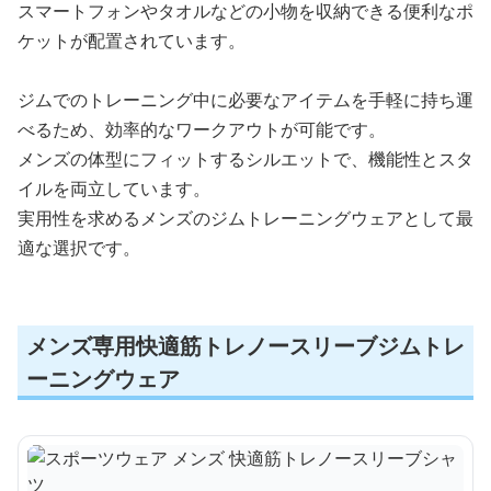
スマートフォンやタオルなどの小物を収納できる便利なポ
ケットが配置されています。
ジムでのトレーニング中に必要なアイテムを手軽に持ち運
べるため、効率的なワークアウトが可能です。
メンズの体型にフィットするシルエットで、機能性とスタ
イルを両立しています。
実用性を求めるメンズのジムトレーニングウェアとして最
適な選択です。
メンズ専用快適筋トレノースリーブジムトレ
ーニングウェア