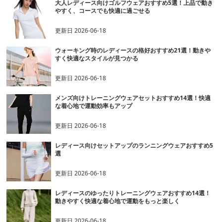
大人レディース向けゴルフウェアおすすめ5選！上品で動き
やすく、コースでも快適に過ごせる
更新日
2026-06-18
ウォーキング時のレディースの格好おすすめ21選！動きや
すく快適なスタイルが見つかる
更新日
2026-06-18
メンズ向けトレーニングウェアセットおすすめ14選！快適
な着心地で運動効率もアップ
更新日
2026-06-18
レディース向けセットアップのランニングウェアおすすめ5
選
更新日
2026-06-18
レディースのゆったりトレーニングウェアおすすめ14選！
動きやすく快適な着心地で運動をもっと楽しく
更新日
2026-06-18