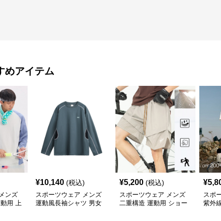
すめアイテム
¥
10,140
¥
5,200
¥
5,8
(税込)
(税込)
メンズ
スポーツウェア メンズ
スポーツウェア メンズ
スポ
運動用 上
運動風長袖シャツ 男女
二重構造 運動用 ショー
紫外
夏
兼用 春夏 全3色
トパンツ 春夏 通気性抜
接触冷
群