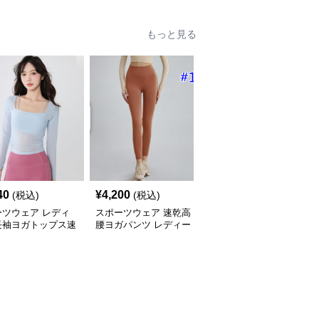
もっと見る
40
¥
4,200
¥
6,000
(税込)
(税込)
(税込)
ーツウェア レディ
スポーツウェア 速乾高
スポーツウェア レディ
長袖ヨガトップス速
腰ヨガパンツ レディー
ース テニス プリーツス
ィットネス
ス フィットネスレギン
カート ヨガウェア
ス