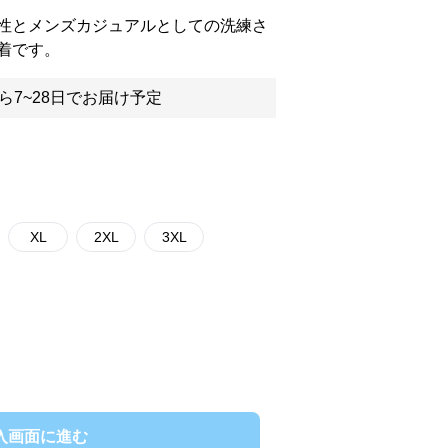
性とメンズカジュアルとしての洗練さ
着です。
ら7~28日でお届け予定
XL
2XL
3XL
入画面に進む