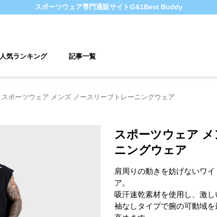
スポーツウェア
専門通販サイト
G&1Best Buddy
人気ランキング
記事一覧
スポーツウェア メンズ ノースリーブトレーニングウェア
スポーツウェア メ
ニングウェア
肩周りの動きを妨げないワイ
ア。
吸汗速乾素材を使用し、激し
袖なしタイプで腕の可動域を