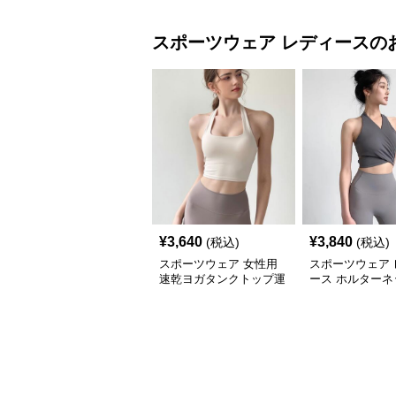
スポーツウェア
レディース
の
¥
3,640
¥
3,840
(税込)
(税込)
スポーツウェア 女性用
スポーツウェア 
速乾ヨガタンクトップ運
ース ホルターネ
動ベスト レディース
ガ トップス 速