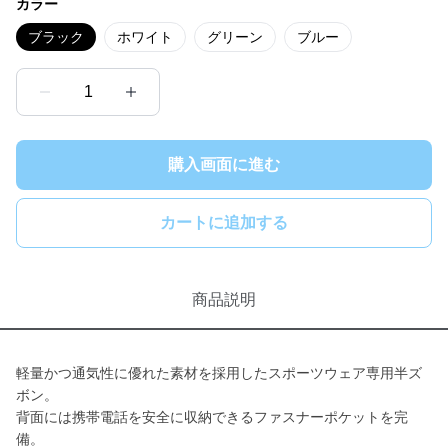
カラー
ブラック
ホワイト
グリーン
ブルー
1
購入画面に進む
カートに追加する
商品説明
軽量かつ通気性に優れた素材を採用したスポーツウェア専用半ズ
ボン。
背面には携帯電話を安全に収納できるファスナーポケットを完
備。