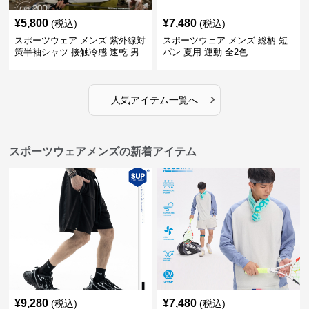
¥
5,800
¥
7,480
(税込)
(税込)
スポーツウェア メンズ 紫外線対
スポーツウェア メンズ 総柄 短
策半袖シャツ 接触冷感 速乾 男
パン 夏用 運動 全2色
女兼用
›
人気アイテム一覧へ
スポーツウェアメンズの新着アイテム
¥
9,280
¥
7,480
(税込)
(税込)