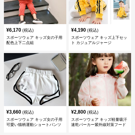
¥
6,170
¥
4,190
(税込)
(税込)
スポーツウェア キッズ女の子用
スポーツウェア キッズ上下セッ
配色上下二点組
ト カジュアルジャージ
¥
3,660
¥
2,800
(税込)
(税込)
スポーツウェア キッズ女の子用
スポーツウェア キッズ軽量吸汗
可愛い猫柄運動ショートパンツ
速乾パーカー紫外線対策フード
付き男女兼用