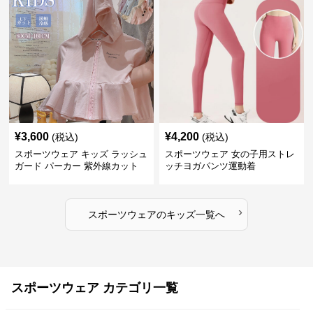
¥
3,600
¥
4,200
(税込)
(税込)
スポーツウェア キッズ ラッシュ
スポーツウェア 女の子用ストレ
ガード パーカー 紫外線カット
ッチヨガパンツ運動着
吸汗速乾 軽量
›
スポーツウェア
の
キッズ
一覧へ
スポーツウェア カテゴリ一覧