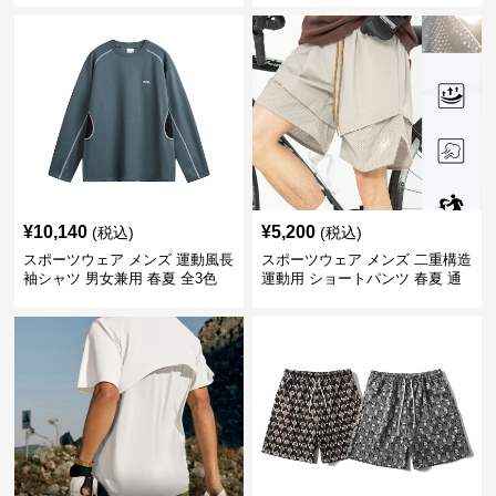
¥
10,140
¥
5,200
(税込)
(税込)
スポーツウェア メンズ 運動風長
スポーツウェア メンズ 二重構造
袖シャツ 男女兼用 春夏 全3色
運動用 ショートパンツ 春夏 通
気性抜群