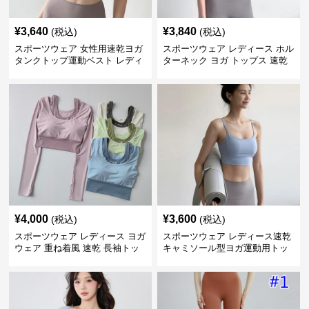
¥
3,640
¥
3,840
(税込)
(税込)
スポーツウェア 女性用速乾ヨガ
スポーツウェア レディース ホル
タンクトップ運動ベスト レディ
ターネック ヨガ トップス 速乾
ース
運動着
¥
4,000
¥
3,600
(税込)
(税込)
スポーツウェア レディース ヨガ
スポーツウェア レディース速乾
ウェア 重ね着風 速乾 長袖トッ
キャミソール型ヨガ運動用トッ
プス
プス