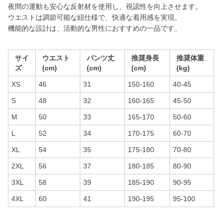
夜間の運動も安心な反射材を使用し、視認性を向上させます。
ウエストは調節可能な紐仕様で、快適な着用感を実現。
機能的な設計は、活動的な男性におすすめの一品です。
サイ
ウエスト
パンツ丈
推奨身長
推奨体重
ズ
(cm)
(cm)
(cm)
(kg)
XS
46
31
150-160
40-45
S
48
32
160-165
45-50
M
50
33
165-170
50-60
L
52
34
170-175
60-70
XL
54
35
175-180
70-80
2XL
56
37
180-185
80-90
3XL
58
39
185-190
90-95
4XL
60
41
190-195
95-100