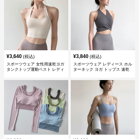
¥
3,640
¥
3,840
(税込)
(税込)
スポーツウェア 女性用速乾ヨガ
スポーツウェア レディース ホル
タンクトップ運動ベスト レディ
ターネック ヨガ トップス 速乾
ース
運動着