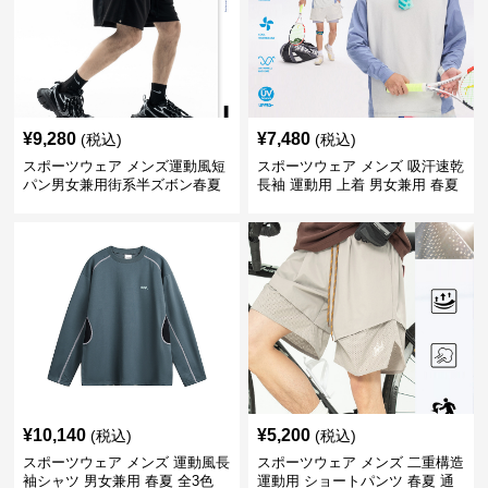
¥
9,280
¥
7,480
(税込)
(税込)
スポーツウェア メンズ運動風短
スポーツウェア メンズ 吸汗速乾
パン男女兼用街系半ズボン春夏
長袖 運動用 上着 男女兼用 春夏
¥
10,140
¥
5,200
(税込)
(税込)
スポーツウェア メンズ 運動風長
スポーツウェア メンズ 二重構造
袖シャツ 男女兼用 春夏 全3色
運動用 ショートパンツ 春夏 通