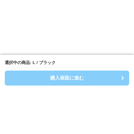
選択中の商品: L / ブラック
選択中の商品: L / ブラック
購入画面に進む
購入画面に進む