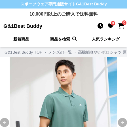
スポーツウェア
専門通販サイト
G&1Best Buddy
10,000
円以上のご購入で送料無料
0
0
G&1Best Buddy
新着商品
商品を検索
人気ランキング
G&1Best Buddy TOP
›
メンズの一覧
›
高機能爽やかポロシャツ 
Previous slide
Ne