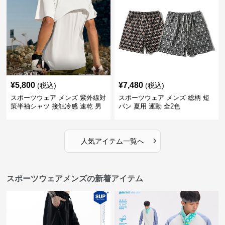
¥
5,800
¥
7,480
(税込)
(税込)
スポーツウェア メンズ 紫外線対
スポーツウェア メンズ 総柄 短
策半袖シャツ 接触冷感 速乾 男
パン 夏用 運動 全2色
女兼用
›
人気アイテム一覧へ
スポーツウェアメンズの新着アイテム