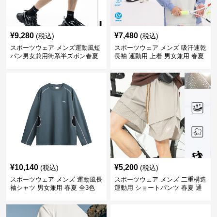
¥
9,280
¥
7,480
(税込)
(税込)
スポーツウェア メンズ運動風短
スポーツウェア メンズ 吸汗速乾
パン男女兼用街系半ズボン春夏
長袖 運動用 上着 男女兼用 春夏
¥
10,140
¥
5,200
(税込)
(税込)
スポーツウェア メンズ 運動風長
スポーツウェア メンズ 二重構造
袖シャツ 男女兼用 春夏 全3色
運動用 ショートパンツ 春夏 通
気性抜群