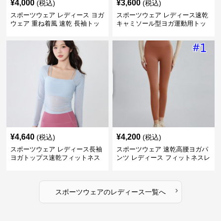
¥
4,000
¥
3,600
(税込)
(税込)
スポーツウェア レディース ヨガ
スポーツウェア レディース速乾
ウェア 重ね着風 速乾 長袖トッ
キャミソール型ヨガ運動用トッ
プス
プス
¥
4,640
¥
4,200
(税込)
(税込)
スポーツウェア レディース長袖
スポーツウェア 速乾高腰ヨガパ
ヨガトップス速乾フィットネス
ンツ レディース フィットネスレ
ギンス
›
スポーツウェア
の
レディース
一覧へ