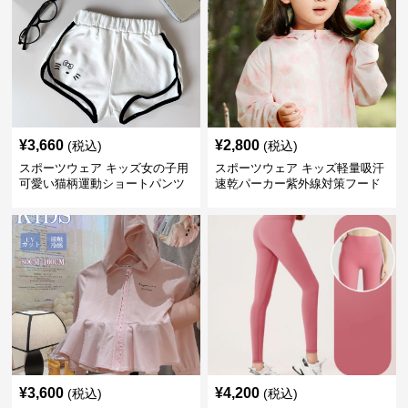
¥
3,660
¥
2,800
(税込)
(税込)
スポーツウェア キッズ女の子用
スポーツウェア キッズ軽量吸汗
可愛い猫柄運動ショートパンツ
速乾パーカー紫外線対策フード
付き男女兼用
¥
3,600
¥
4,200
(税込)
(税込)