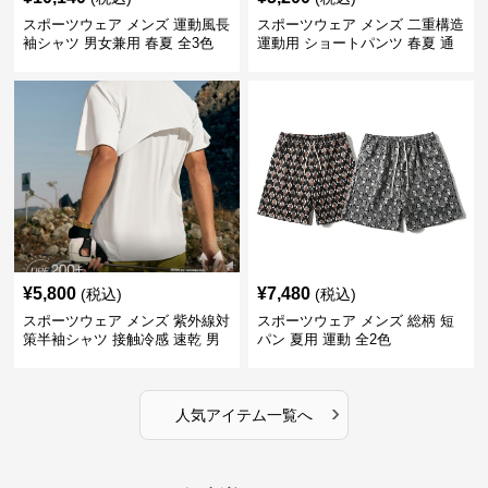
スポーツウェア メンズ 運動風長
スポーツウェア メンズ 二重構造
袖シャツ 男女兼用 春夏 全3色
運動用 ショートパンツ 春夏 通
気性抜群
¥
5,800
¥
7,480
(税込)
(税込)
スポーツウェア メンズ 紫外線対
スポーツウェア メンズ 総柄 短
策半袖シャツ 接触冷感 速乾 男
パン 夏用 運動 全2色
女兼用
›
人気アイテム一覧へ