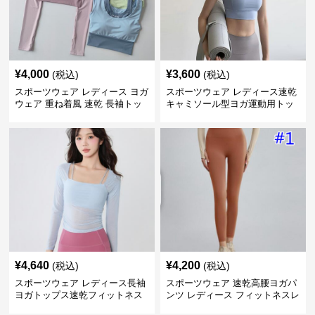
¥
4,000
¥
3,600
(税込)
(税込)
スポーツウェア レディース ヨガ
スポーツウェア レディース速乾
ウェア 重ね着風 速乾 長袖トッ
キャミソール型ヨガ運動用トッ
プス
プス
¥
4,640
¥
4,200
(税込)
(税込)
スポーツウェア レディース長袖
スポーツウェア 速乾高腰ヨガパ
ヨガトップス速乾フィットネス
ンツ レディース フィットネスレ
ギンス