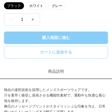
ブラック
ホワイト
グレー
1
購入画面に進む
カートに追加する
商品説明
独自の速乾技術を採用したメンズスポーツウェアです。
汗を素早く吸収し蒸発させる機能性素材で、運動中も快適な着心
地を維持します。
胸元のメッセージプリントがスタイリッシュな印象を与え、日常
使いからトレーニングまで幅広く活躍します。