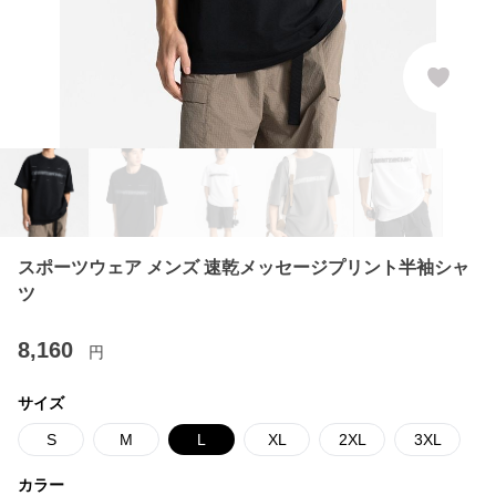
スポーツウェア メンズ 速乾メッセージプリント半袖シャ
ツ
8,160
円
サイズ
S
M
L
XL
2XL
3XL
カラー