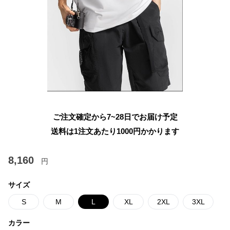
ご注文確定から7~28日でお届け予定
送料は1注文あたり
1000
円かかります
8,160
円
サイズ
S
M
L
XL
2XL
3XL
カラー