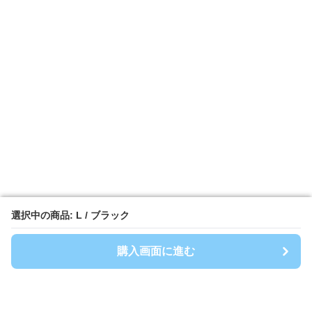
選択中の商品: L / ブラック
選択中の商品: L / ブラック
購入画面に進む
購入画面に進む