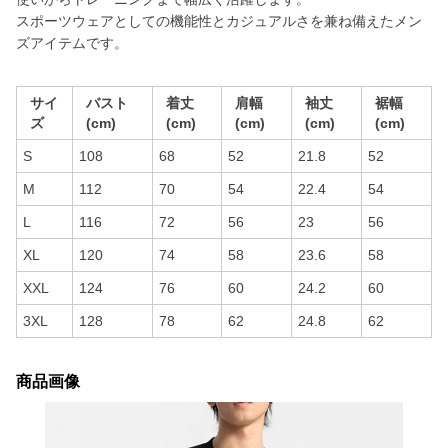
スポーツウェアとしての機能性とカジュアルさを兼ね備えたメン
ズアイテムです。
サイ
バスト
着丈
肩幅
袖丈
裾幅
ズ
(cm)
(cm)
(cm)
(cm)
(cm)
S
108
68
52
21.8
52
M
112
70
54
22.4
54
L
116
72
56
23
56
XL
120
74
58
23.6
58
XXL
124
76
60
24.2
60
3XL
128
78
62
24.8
62
商品画像