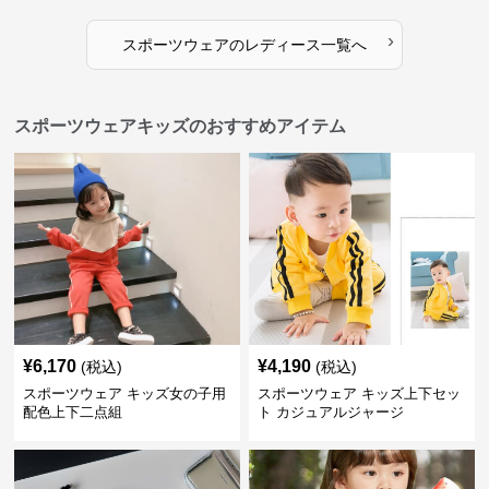
›
スポーツウェア
の
レディース
一覧へ
スポーツウェアキッズのおすすめアイテム
¥
6,170
¥
4,190
(税込)
(税込)
スポーツウェア キッズ女の子用
スポーツウェア キッズ上下セッ
配色上下二点組
ト カジュアルジャージ