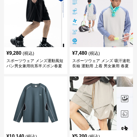
¥
9,280
¥
7,480
(税込)
(税込)
スポーツウェア メンズ運動風短
スポーツウェア メンズ 吸汗速乾
パン男女兼用街系半ズボン春夏
長袖 運動用 上着 男女兼用 春夏
¥
10,140
¥
5,200
(税込)
(税込)