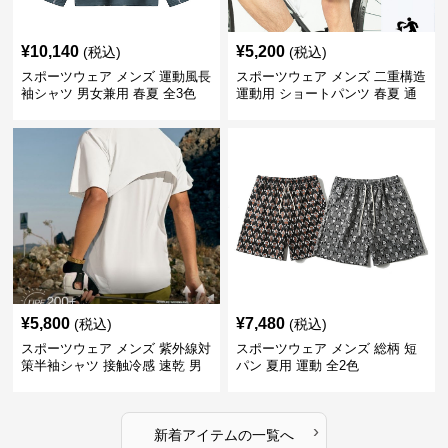
¥
10,140
¥
5,200
(税込)
(税込)
スポーツウェア メンズ 運動風長
スポーツウェア メンズ 二重構造
袖シャツ 男女兼用 春夏 全3色
運動用 ショートパンツ 春夏 通
気性抜群
¥
5,800
¥
7,480
(税込)
(税込)
スポーツウェア メンズ 紫外線対
スポーツウェア メンズ 総柄 短
策半袖シャツ 接触冷感 速乾 男
パン 夏用 運動 全2色
女兼用
›
新着アイテムの一覧へ