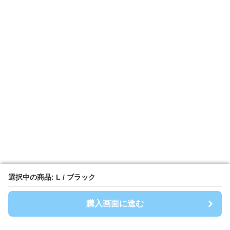
選択中の商品: L / ブラック
選択中の商品: L / ブラック
購入画面に進む
購入画面に進む