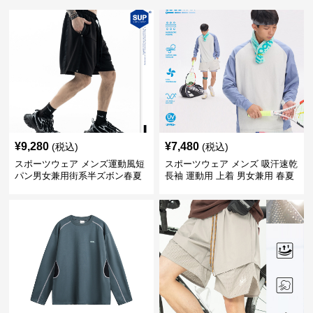
¥
9,280
¥
7,480
(税込)
(税込)
スポーツウェア メンズ運動風短
スポーツウェア メンズ 吸汗速乾
パン男女兼用街系半ズボン春夏
長袖 運動用 上着 男女兼用 春夏