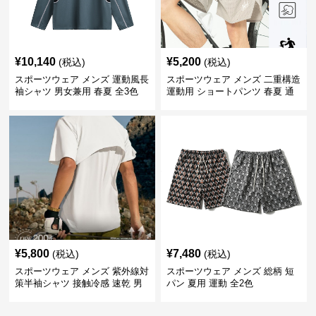
¥
10,140
¥
5,200
(税込)
(税込)
スポーツウェア メンズ 運動風長
スポーツウェア メンズ 二重構造
袖シャツ 男女兼用 春夏 全3色
運動用 ショートパンツ 春夏 通
気性抜群
¥
5,800
¥
7,480
(税込)
(税込)
スポーツウェア メンズ 紫外線対
スポーツウェア メンズ 総柄 短
策半袖シャツ 接触冷感 速乾 男
パン 夏用 運動 全2色
女兼用