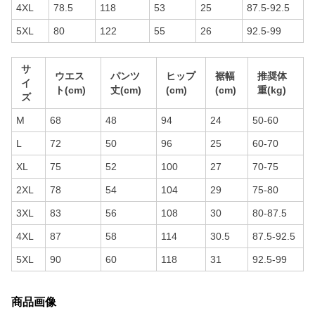
4XL
78.5
118
53
25
87.5-92.5
5XL
80
122
55
26
92.5-99
サ
ウエス
パンツ
ヒップ
裾幅
推奨体
イ
ト(cm)
丈(cm)
(cm)
(cm)
重(kg)
ズ
M
68
48
94
24
50-60
L
72
50
96
25
60-70
XL
75
52
100
27
70-75
2XL
78
54
104
29
75-80
3XL
83
56
108
30
80-87.5
4XL
87
58
114
30.5
87.5-92.5
5XL
90
60
118
31
92.5-99
商品画像