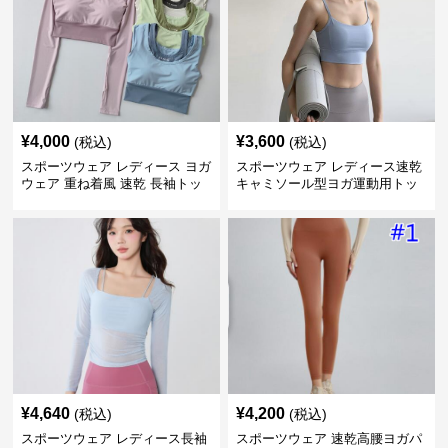
¥
4,000
¥
3,600
(税込)
(税込)
スポーツウェア レディース ヨガ
スポーツウェア レディース速乾
ウェア 重ね着風 速乾 長袖トッ
キャミソール型ヨガ運動用トッ
プス
プス
¥
4,640
¥
4,200
(税込)
(税込)
スポーツウェア レディース長袖
スポーツウェア 速乾高腰ヨガパ