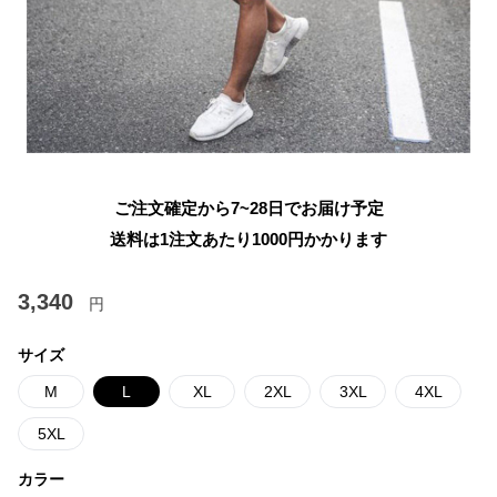
ご注文確定から7~28日でお届け予定
送料は1注文あたり
1000
円かかります
3,340
円
サイズ
M
L
XL
2XL
3XL
4XL
5XL
カラー