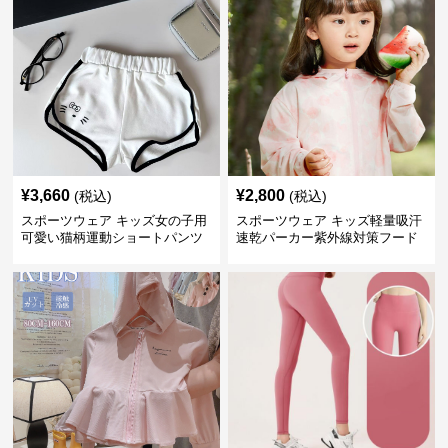
¥
3,660
¥
2,800
(税込)
(税込)
スポーツウェア キッズ女の子用
スポーツウェア キッズ軽量吸汗
可愛い猫柄運動ショートパンツ
速乾パーカー紫外線対策フード
付き男女兼用