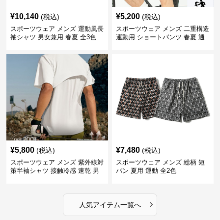
¥
10,140
¥
5,200
(税込)
(税込)
スポーツウェア メンズ 運動風長
スポーツウェア メンズ 二重構造
袖シャツ 男女兼用 春夏 全3色
運動用 ショートパンツ 春夏 通
気性抜群
¥
5,800
¥
7,480
(税込)
(税込)
スポーツウェア メンズ 紫外線対
スポーツウェア メンズ 総柄 短
策半袖シャツ 接触冷感 速乾 男
パン 夏用 運動 全2色
女兼用
›
人気アイテム一覧へ