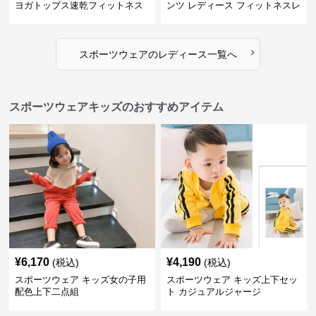
ヨガトップス速乾フィットネス
ンツ レディース フィットネスレ
ギンス
›
スポーツウェア
の
レディース
一覧へ
スポーツウェアキッズのおすすめアイテム
¥
6,170
¥
4,190
(税込)
(税込)
スポーツウェア キッズ女の子用
スポーツウェア キッズ上下セッ
配色上下二点組
ト カジュアルジャージ