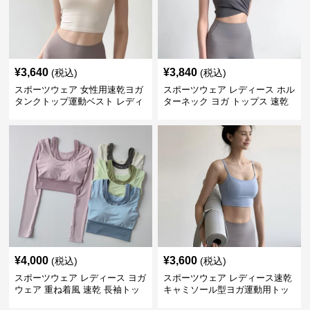
¥
3,640
¥
3,840
(税込)
(税込)
スポーツウェア 女性用速乾ヨガ
スポーツウェア レディース ホル
タンクトップ運動ベスト レディ
ターネック ヨガ トップス 速乾
ース
運動着
¥
4,000
¥
3,600
(税込)
(税込)
スポーツウェア レディース ヨガ
スポーツウェア レディース速乾
ウェア 重ね着風 速乾 長袖トッ
キャミソール型ヨガ運動用トッ
プス
プス