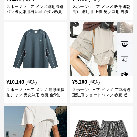
スポーツウェア メンズ運動風短
スポーツウェア メンズ 吸汗速乾
パン男女兼用街系半ズボン春夏
長袖 運動用 上着 男女兼用 春夏
¥
10,140
¥
5,200
(税込)
(税込)
スポーツウェア メンズ 運動風長
スポーツウェア メンズ 二重構造
袖シャツ 男女兼用 春夏 全3色
運動用 ショートパンツ 春夏 通
気性抜群