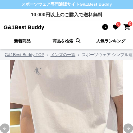
スポーツウェア
専門通販サイト
G&1Best Buddy
10,000
円以上のご購入で送料無料
0
0
G&1Best Buddy
新着商品
商品を検索
人気ランキング
G&1Best Buddy TOP
›
メンズの一覧
›
スポーツウェア シンプル
Previous slide
Ne