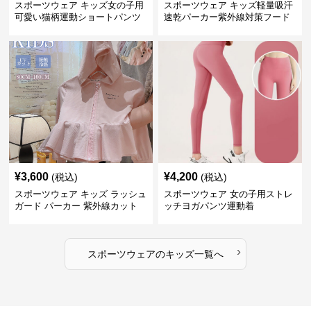
スポーツウェア キッズ女の子用
スポーツウェア キッズ軽量吸汗
可愛い猫柄運動ショートパンツ
速乾パーカー紫外線対策フード
付き男女兼用
¥
3,600
¥
4,200
(税込)
(税込)
スポーツウェア キッズ ラッシュ
スポーツウェア 女の子用ストレ
ガード パーカー 紫外線カット
ッチヨガパンツ運動着
吸汗速乾 軽量
›
スポーツウェア
の
キッズ
一覧へ