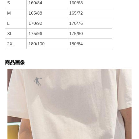
S
160/84
160/68
M
165/88
165/72
L
170/92
170/76
XL
175/96
175/80
2XL
180/100
180/84
商品画像