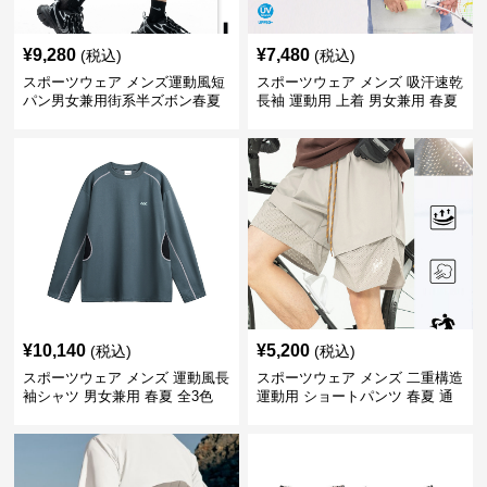
¥
9,280
¥
7,480
(税込)
(税込)
スポーツウェア メンズ運動風短
スポーツウェア メンズ 吸汗速乾
パン男女兼用街系半ズボン春夏
長袖 運動用 上着 男女兼用 春夏
¥
10,140
¥
5,200
(税込)
(税込)
スポーツウェア メンズ 運動風長
スポーツウェア メンズ 二重構造
袖シャツ 男女兼用 春夏 全3色
運動用 ショートパンツ 春夏 通
気性抜群