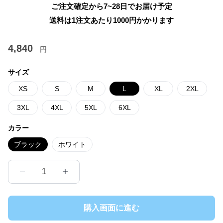
ご注文確定から7~28日でお届け予定
送料は1注文あたり
1000
円かかります
4,840
円
サイズ
XS
S
M
L
XL
2XL
3XL
4XL
5XL
6XL
カラー
ブラック
ホワイト
1
購入画面に進む