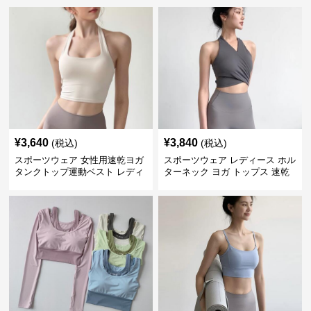
¥
3,640
¥
3,840
(税込)
(税込)
スポーツウェア 女性用速乾ヨガ
スポーツウェア レディース ホル
タンクトップ運動ベスト レディ
ターネック ヨガ トップス 速乾
ース
運動着