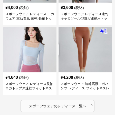
¥
4,000
¥
3,600
(税込)
(税込)
スポーツウェア レディース ヨガ
スポーツウェア レディース速乾
ウェア 重ね着風 速乾 長袖トッ
キャミソール型ヨガ運動用トッ
プス
プス
¥
4,640
¥
4,200
(税込)
(税込)
スポーツウェア レディース長袖
スポーツウェア 速乾高腰ヨガパ
ヨガトップス速乾フィットネス
ンツ レディース フィットネスレ
ギンス
›
スポーツウェア
の
レディース
一覧へ