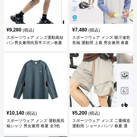
¥
9,280
¥
7,480
(税込)
(税込)
スポーツウェア メンズ運動風短
スポーツウェア メンズ 吸汗速乾
パン男女兼用街系半ズボン春夏
長袖 運動用 上着 男女兼用 春夏
¥
10,140
¥
5,200
(税込)
(税込)
スポーツウェア メンズ 運動風長
スポーツウェア メンズ 二重構造
袖シャツ 男女兼用 春夏 全3色
運動用 ショートパンツ 春夏 通
気性抜群