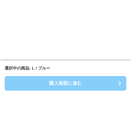
選択中の商品: L / ブルー
選択中の商品: L / ブルー
購入画面に進む
購入画面に進む