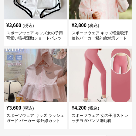
¥
3,660
¥
2,800
(税込)
(税込)
スポーツウェア キッズ女の子用
スポーツウェア キッズ軽量吸汗
可愛い猫柄運動ショートパンツ
速乾パーカー紫外線対策フード
付き男女兼用
¥
3,600
¥
4,200
(税込)
(税込)
スポーツウェア キッズ ラッシュ
スポーツウェア 女の子用ストレ
ガード パーカー 紫外線カット
ッチヨガパンツ運動着
吸汗速乾 軽量