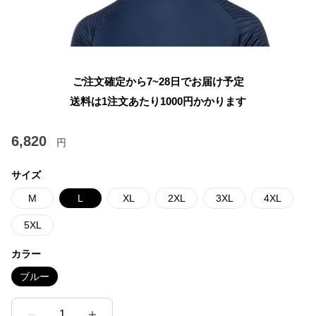
ご注文確定から7~28日でお届け予定
送料は1注文あたり
1000
円かかります
6,820
円
サイズ
M
L
XL
2XL
3XL
4XL
5XL
カラー
ブルー
1