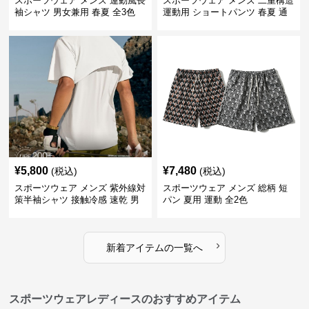
スポーツウェア メンズ 運動風長
スポーツウェア メンズ 二重構造
袖シャツ 男女兼用 春夏 全3色
運動用 ショートパンツ 春夏 通
気性抜群
¥
5,800
¥
7,480
(税込)
(税込)
スポーツウェア メンズ 紫外線対
スポーツウェア メンズ 総柄 短
策半袖シャツ 接触冷感 速乾 男
パン 夏用 運動 全2色
女兼用
›
新着アイテムの一覧へ
スポーツウェアレディースのおすすめアイテム