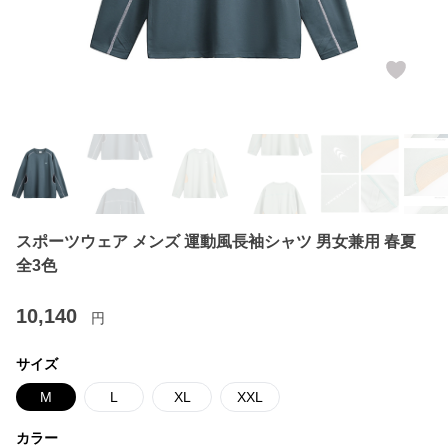
スポーツウェア メンズ 運動風長袖シャツ 男女兼用 春夏
全3色
10,140
円
サイズ
M
L
XL
XXL
カラー