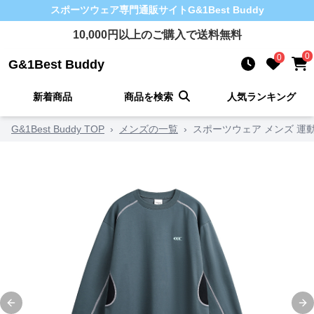
スポーツウェア
専門通販サイト
G&1Best Buddy
10,000
円以上のご購入で送料無料
0
0
G&1Best Buddy
新着商品
商品を検索
人気ランキング
G&1Best Buddy TOP
›
メンズの一覧
›
スポーツウェア メンズ 運動
Previous slide
Ne