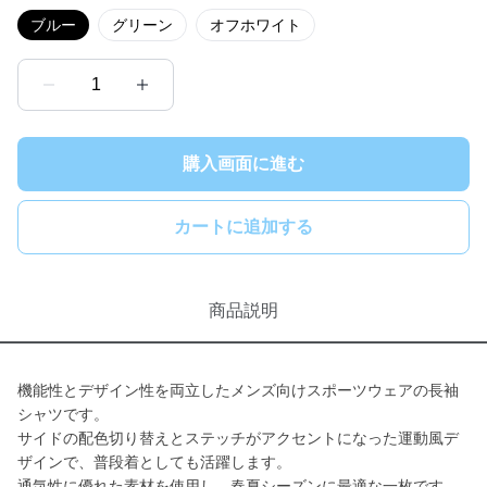
ブルー
グリーン
オフホワイト
1
購入画面に進む
カートに追加する
商品説明
機能性とデザイン性を両立したメンズ向けスポーツウェアの長袖
シャツです。
サイドの配色切り替えとステッチがアクセントになった運動風デ
ザインで、普段着としても活躍します。
通気性に優れた素材を使用し、春夏シーズンに最適な一枚です。