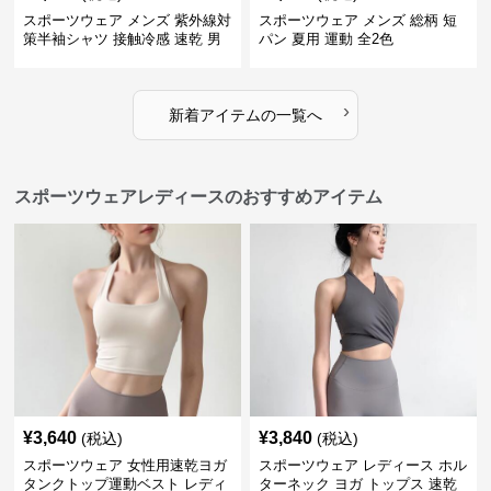
スポーツウェア メンズ 紫外線対
スポーツウェア メンズ 総柄 短
策半袖シャツ 接触冷感 速乾 男
パン 夏用 運動 全2色
女兼用
›
新着アイテムの一覧へ
スポーツウェアレディースのおすすめアイテム
¥
3,640
¥
3,840
(税込)
(税込)
スポーツウェア 女性用速乾ヨガ
スポーツウェア レディース ホル
タンクトップ運動ベスト レディ
ターネック ヨガ トップス 速乾