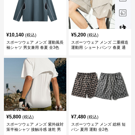
¥
10,140
¥
5,200
(税込)
(税込)
スポーツウェア メンズ 運動風長
スポーツウェア メンズ 二重構造
袖シャツ 男女兼用 春夏 全3色
運動用 ショートパンツ 春夏 通
気性抜群
¥
5,800
¥
7,480
(税込)
(税込)
スポーツウェア メンズ 紫外線対
スポーツウェア メンズ 総柄 短
策半袖シャツ 接触冷感 速乾 男
パン 夏用 運動 全2色
女兼用