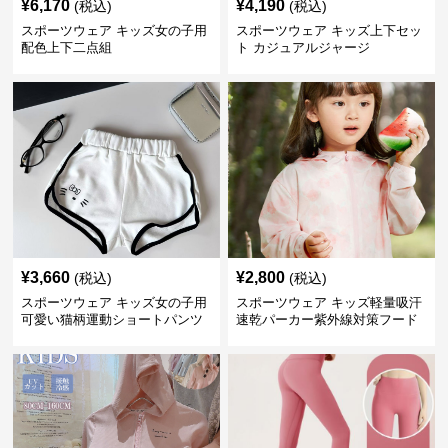
¥
6,170
¥
4,190
(税込)
(税込)
スポーツウェア キッズ女の子用
スポーツウェア キッズ上下セッ
配色上下二点組
ト カジュアルジャージ
¥
3,660
¥
2,800
(税込)
(税込)
スポーツウェア キッズ女の子用
スポーツウェア キッズ軽量吸汗
可愛い猫柄運動ショートパンツ
速乾パーカー紫外線対策フード
付き男女兼用