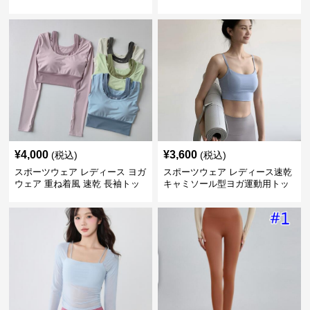
ース
運動着
¥
4,000
¥
3,600
(税込)
(税込)
スポーツウェア レディース ヨガ
スポーツウェア レディース速乾
ウェア 重ね着風 速乾 長袖トッ
キャミソール型ヨガ運動用トッ
プス
プス