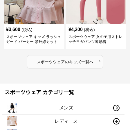
¥
3,600
¥
4,200
(税込)
(税込)
スポーツウェア キッズ ラッシュ
スポーツウェア 女の子用ストレ
ガード パーカー 紫外線カット
ッチヨガパンツ運動着
吸汗速乾 軽量
›
スポーツウェア
の
キッズ
一覧へ
スポーツウェア カテゴリ一覧
メンズ
レディース