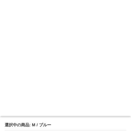
選択中の商品: M / ブルー
選択中の商品: M / ブルー