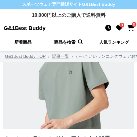
スポーツウェア
専門通販サイト
G&1Best Buddy
10,000
円以上のご購入で送料無料
0
0
G&1Best Buddy
新着商品
商品を検索
人気ランキング
G&1Best Buddy TOP
›
記事一覧
›
かっこいいランニングウェアおす