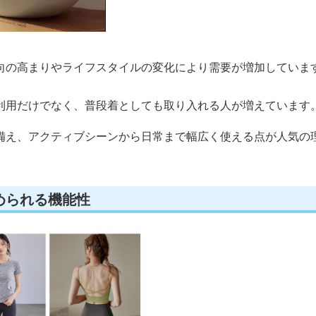
向の高まりやライフスタイルの変化により需要が増加していま
利用だけでなく、普段着としても取り入れる人が増えています
備え、アクティブシーンから日常まで幅広く使える点が人気の
められる機能性