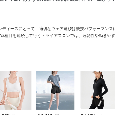
レディースにとって、適切なウェア選びは競技パフォーマンス
の3種目を連続して行うトライアスロンでは、速乾性や動きや
。