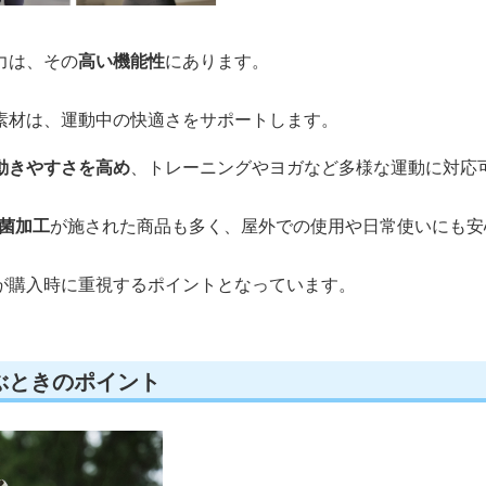
力は、その
高い機能性
にあります。
素材は、運動中の快適さをサポートします。
動きやすさを高め
、トレーニングやヨガなど多様な運動に対応
抗菌加工
が施された商品も多く、屋外での使用や日常使いにも安
が購入時に重視するポイントとなっています。
ぶときのポイント