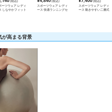
6,140
¥
4,840
¥
7,400
(税込)
(税込)
(税込)
ポーツウェア レディ
スポーツウェア レディ
スポーツウェア レディ
ス しなやかフィット
ース 快適ランニングセ
ース 動きやすい二層式
ポーツブラ
ット二層構造ショーツ
スポーツウェア
気が高まる背景