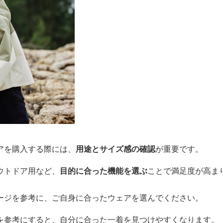
アを購入する際には、
用途とサイズ感の確認
が重要です。
ウトドア用など、
目的に合った機能を選ぶ
ことで満足度が高ま
ージを参考に、ご自身に合ったウェアを選んでください。
を参考にすると、自分に合った一着を見つけやすくなります。