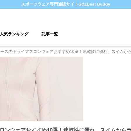
スポーツウェア
専門通販サイト
G&1Best Buddy
人気ランキング
記事一覧
ィースのトライアスロンウェアおすすめ10選！速乾性に優れ、スイムか
ロンウェアおすすめ10選！速乾性に優れ、スイムから