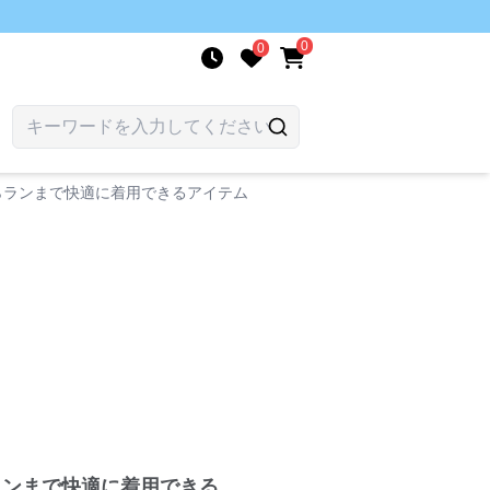
0
0
らランまで快適に着用できるアイテム
ランまで快適に着用できる