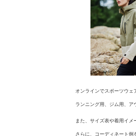
オンラインでスポーツウェ
ランニング用、ジム用、ア
また、サイズ表や着用イメ
さらに、コーディネート例