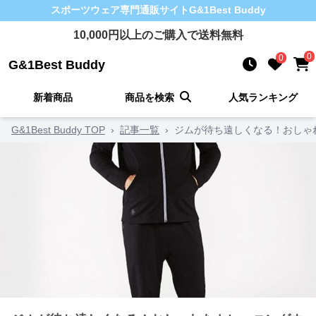
スポーツウェア
専門通販サイト
G&1Best Buddy
10,000
円以上のご購入で送料無料
0
0
G&1Best Buddy
新着商品
商品を検索
人気ランキング
G&1Best Buddy TOP
›
記事一覧
›
ジムが待ち遠しくなる！おしゃ